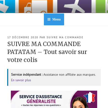
Aller
au
contenu
principal
Menu
PUBLIÉ
17 DÉCEMBRE 2020
PAR
SUIVRE MA COMMANDE
LE
SUIVRE MA COMMANDE
PATATAM – Tout savoir sur
votre colis
Service indépendant :
Assistance non affiliée aux marques.
En savoir plus