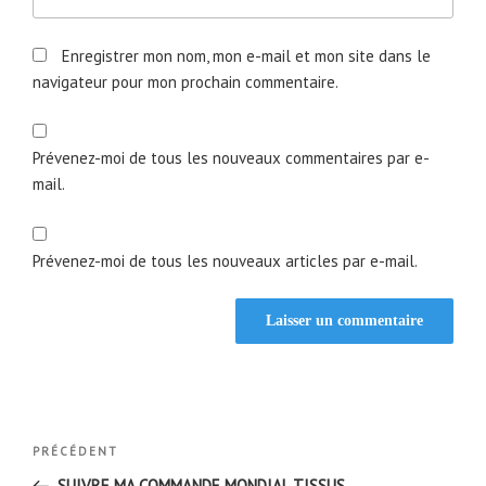
Enregistrer mon nom, mon e-mail et mon site dans le
navigateur pour mon prochain commentaire.
Prévenez-moi de tous les nouveaux commentaires par e-
mail.
Prévenez-moi de tous les nouveaux articles par e-mail.
Navigation
Article
PRÉCÉDENT
de
précédent
SUIVRE MA COMMANDE MONDIAL TISSUS