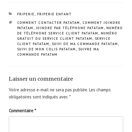
CATÉGORIES
FRIPERIE
,
FRIPERIE ENFANT
ÉTIQUETTES
COMMENT CONTACTER PATATAM
,
COMMENT JOINDRE
PATATAM
,
JOINDRE PAR TÉLÉPHONE PATATAM
,
NUMÉRO
DE TÉLÉPHONE SERVICE CLIENT PATATAM
,
NUMÉRO
GRATUIT DU SERVICE CLIENT PATATAM
,
SERVICE
CLIENT PATATAM
,
SUIVI DE MA COMMANDE PATATAM
,
SUIVI DE MON COLIS PATATAM
,
SUIVRE MA
COMMANDE PATATAM
Laisser un commentaire
Votre adresse e-mail ne sera pas publiée.
Les champs
obligatoires sont indiqués avec
*
Commentaire
*