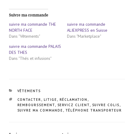
Suivre ma commande
suivre ma commande THE
suivre ma commande
NORTH FACE
ALIEXPRESS en Suisse
Dans "Vêtements"
Dans "Marketplace"
suivre ma commande PALAIS
DES THES
Dans "Thés et infusions"
CATÉGORIES
VÊTEMENTS
ÉTIQUETTES
CONTACTER
,
LITIGE
,
RÉCLAMATION
,
REMBOURSSEMENT
,
SERVICZ CLIENT
,
SUIVRE COLIS
,
SUIVRE MA COMMANDE
,
TÉLÉPHONE TRANSPORTEUR