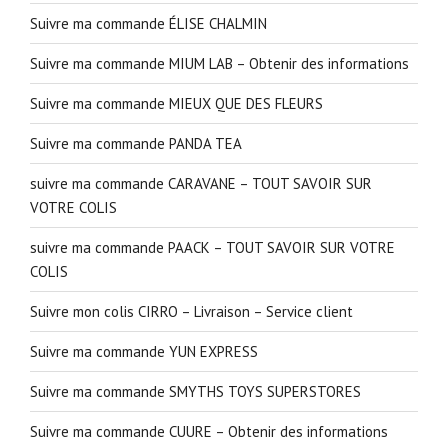
Suivre ma commande ÉLISE CHALMIN
Suivre ma commande MIUM LAB – Obtenir des informations
Suivre ma commande MIEUX QUE DES FLEURS
Suivre ma commande PANDA TEA
suivre ma commande CARAVANE – TOUT SAVOIR SUR
VOTRE COLIS
suivre ma commande PAACK – TOUT SAVOIR SUR VOTRE
COLIS
Suivre mon colis CIRRO – Livraison – Service client
Suivre ma commande YUN EXPRESS
Suivre ma commande SMYTHS TOYS SUPERSTORES
Suivre ma commande CUURE – Obtenir des informations