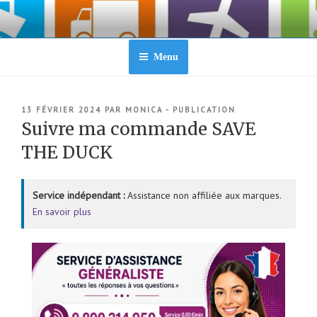
Aller
au
contenu
principal
Menu
PUBLIÉ
13 FÉVRIER 2024
PAR
MONICA - PUBLICATION
LE
Suivre ma commande SAVE
THE DUCK
Service indépendant :
Assistance non affiliée aux marques.
En savoir plus