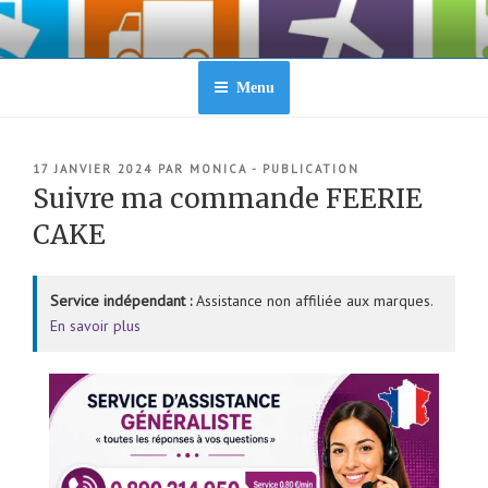
Aller
au
contenu
principal
Menu
PUBLIÉ
17 JANVIER 2024
PAR
MONICA - PUBLICATION
LE
Suivre ma commande FEERIE
CAKE
Service indépendant :
Assistance non affiliée aux marques.
En savoir plus