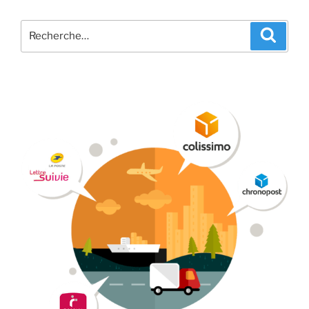
Recherche
Recher
pour
: