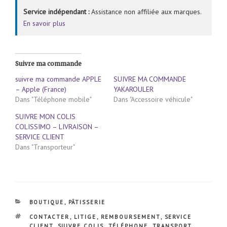
Service indépendant :
Assistance non affiliée aux marques.
En savoir plus
Suivre ma commande
suivre ma commande APPLE
SUIVRE MA COMMANDE
– Apple (France)
YAKAROULER
Dans "Téléphone mobile"
Dans "Accessoire véhicule"
SUIVRE MON COLIS
COLISSIMO – LIVRAISON –
SERVICE CLIENT
Dans "Transporteur"
CATÉGORIES
BOUTIQUE
,
PÂTISSERIE
ÉTIQUETTES
CONTACTER
,
LITIGE
,
REMBOURSEMENT
,
SERVICE
CLIENT
,
SUIVRE COLIS
,
TÉLÉPHONE
,
TRANSPORT