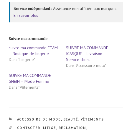
Service indépendant :
Assistance non affiliée aux marques.
En savoir plus
Suivre ma commande
suivre ma commande ETAM
SUIVRE MA COMMANDE
– Boutique de lingerie
ICASQUE – Livraison –
Dans "Lingerie"
Service client
Dans "Accessoire moto"
SUIVRE MA COMMANDE
SHEIN – Mode Femme
Dans "Vêtements"
CATÉGORIES
ACCESSOIRE DE MODE
,
BEAUTÉ
,
VÊTEMENTS
ÉTIQUETTES
CONTACTER
,
LITIGE
,
RÉCLAMATION
,