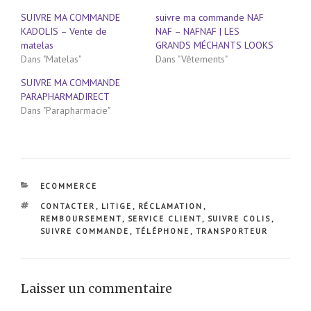
SUIVRE MA COMMANDE
suivre ma commande NAF
KADOLIS – Vente de
NAF – NAFNAF | LES
matelas
GRANDS MÉCHANTS LOOKS
Dans "Matelas"
Dans "Vêtements"
SUIVRE MA COMMANDE
PARAPHARMADIRECT
Dans "Parapharmacie"
CATÉGORIES
ECOMMERCE
ÉTIQUETTES
CONTACTER
,
LITIGE
,
RÉCLAMATION
,
REMBOURSEMENT
,
SERVICE CLIENT
,
SUIVRE COLIS
,
SUIVRE COMMANDE
,
TÉLÉPHONE
,
TRANSPORTEUR
Laisser un commentaire