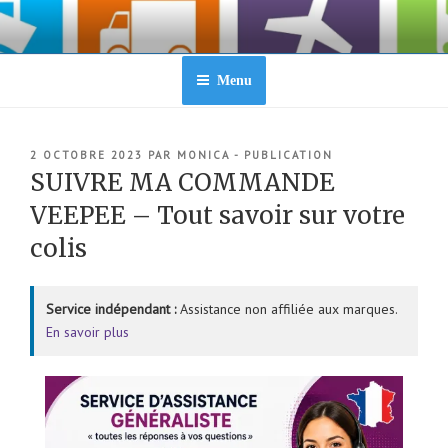
Aller
au
contenu
principal
Menu
PUBLIÉ
2 OCTOBRE 2023
PAR
MONICA - PUBLICATION
LE
SUIVRE MA COMMANDE
VEEPEE – Tout savoir sur votre
colis
Service indépendant :
Assistance non affiliée aux marques.
En savoir plus