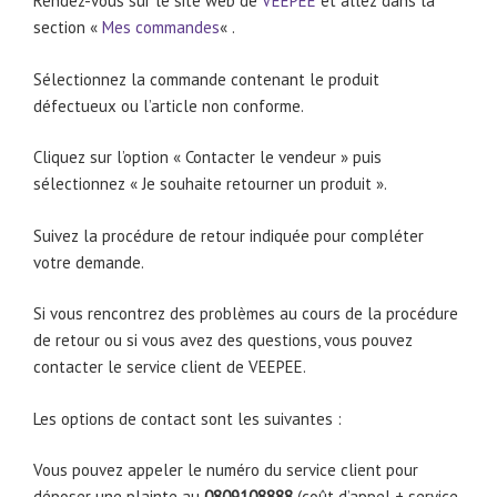
Rendez-vous sur le site web de
VEEPEE
et allez dans la
section «
Mes commandes
« .
Sélectionnez la commande contenant le produit
défectueux ou l’article non conforme.
Cliquez sur l’option « Contacter le vendeur » puis
sélectionnez « Je souhaite retourner un produit ».
Suivez la procédure de retour indiquée pour compléter
votre demande.
Si vous rencontrez des problèmes au cours de la procédure
de retour ou si vous avez des questions, vous pouvez
contacter le service client de VEEPEE.
Les options de contact sont les suivantes :
Vous pouvez appeler le numéro du service client pour
déposer une plainte au
0809108888
(coût d’appel + service