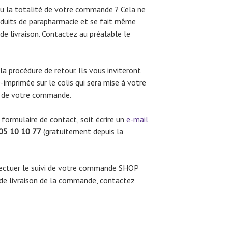
ou la totalité de votre commande ? Cela ne
duits de parapharmacie et se fait même
e livraison. Contactez au préalable le
la procédure de retour. Ils vous inviteront
-imprimée sur le colis qui sera mise à votre
ur de votre commande.
formulaire de contact, soit écrire un
e-mail
05 10 10 77
(gratuitement depuis la
ectuer le suivi de votre commande SHOP
e livraison de la commande, contactez