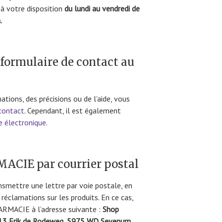
 à votre disposition
du lundi au vendredi de
.
formulaire de contact au
ations, des précisions ou de l’aide, vous
contact
. Cependant, il est également
e électronique
.
ACIE par courrier postal
ansmettre une lettre par voie postale, en
 réclamations sur les produits. En ce cas,
ARMACIE à l’adresse suivante :
Shop
13 Erik de Rodeweg, 5975 WD Sevenum,