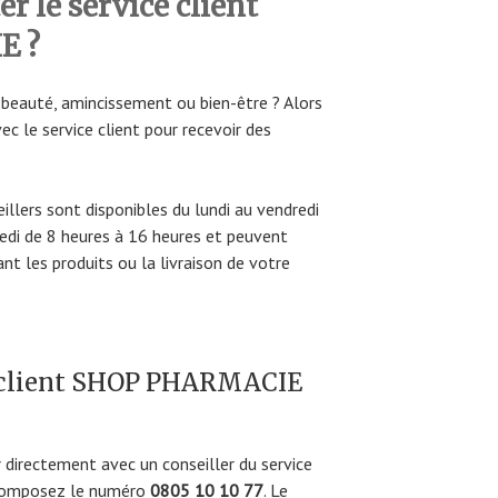
 le service client
E ?
 beauté, amincissement ou bien-être ? Alors
ec le service client pour recevoir des
illers sont disponibles du lundi au vendredi
edi de 8 heures à 16 heures et peuvent
t les produits ou la livraison de votre
e client SHOP PHARMACIE
 directement avec un conseiller du service
composez le numéro
0805 10 10 77
. Le