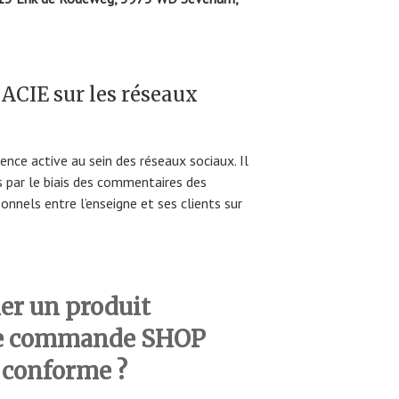
CIE sur les réseaux
nce active au sein des réseaux sociaux. Il
s par le biais des commentaires des
nnels entre l’enseigne et ses clients sur
r un produit
ne commande SHOP
conforme ?