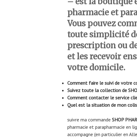
– est la boutique 
pharmacie et par
Vous pouvez comm
toute simplicité 
prescription ou d
et les recevoir en
votre domicile.
Comment faire le suivi de votr
Suivez toute la collection de SH
Comment contacter le service c
Quel est la situation de mon co
suivre ma commande
SHOP PHA
pharmacie et parapharmacie en lig
accompagne (en particulier en All