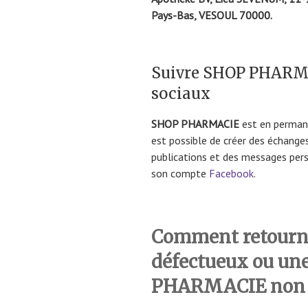
Pays-Bas, VESOUL 70000.
Suivre SHOP PHARMA
sociaux
SHOP PHARMACIE
est en permane
est possible de créer des échange
publications et des messages perso
son compte
Facebook
.
Comment retourne
défectueux ou u
PHARMACIE non 