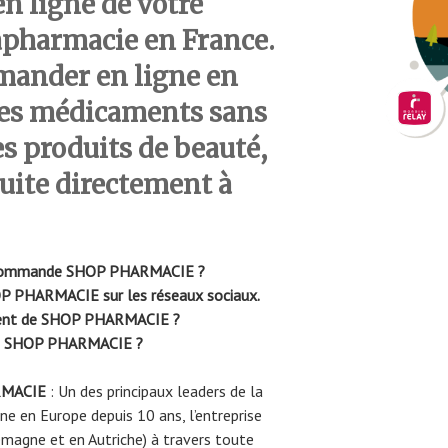
en ligne de votre
apharmacie en France.
ander en ligne en
des médicaments sans
es produits de beauté,
suite directement à
e commande SHOP PHARMACIE ?
OP PHARMACIE sur les réseaux sociaux.
lient de SHOP PHARMACIE ?
lis SHOP PHARMACIE ?
RMACIE
: Un des principaux leaders de la
ne en Europe depuis 10 ans, l’entreprise
emagne et en Autriche) à travers toute