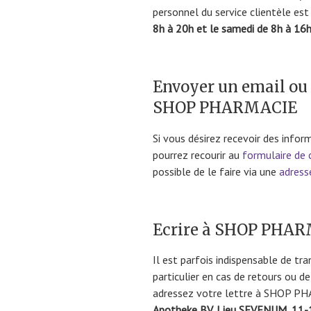
personnel du service clientèle est
8h à 20h et le samedi de 8h à 16h
Envoyer un email ou 
SHOP PHARMACIE
Si vous désirez recevoir des inform
pourrez recourir au
formulaire de 
possible de le faire via une
adress
Ecrire à SHOP PHARM
Il est parfois indispensable de tr
particulier en cas de retours ou de
adressez votre lettre à SHOP PH
Apotheke BV, Lieu SEVENUM, 11-