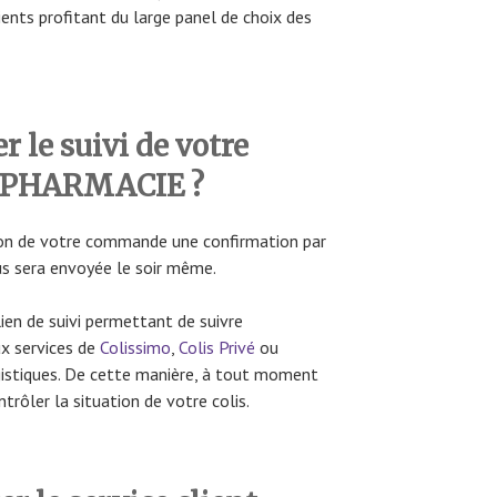
lients profitant du large panel de choix des
 le suivi de votre
 PHARMACIE ?
tion de votre commande une confirmation par
us sera envoyée le soir même.
ien de suivi permettant de suivre
x services de
Colissimo
,
Colis Privé
ou
ogistiques. De cette manière, à tout moment
trôler la situation de votre colis.