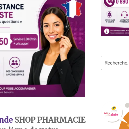
Recherche
pour
:
nde
SHOP PHARMACIE