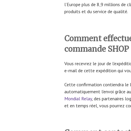
l’Europe plus de 8,9 millions de c
produits et du service de qualité.
Comment effectuer
commande SHOP
Vous recevrez le jour de l’expédi
e-mail de cette expédition qui vo
Cette confirmation contiendra le l
automatiquement l’envoi grâce au
Mondial Relay
, des partenaires l
et en temps réel, vous pourrez con