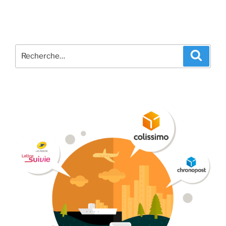
Recherche
Recher
pour
: