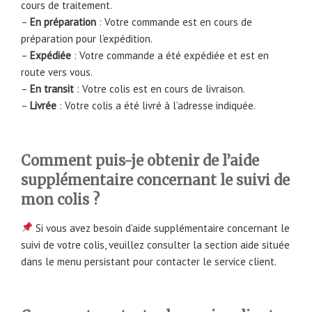
cours de traitement.
–
En préparation
: Votre commande est en cours de
préparation pour l’expédition.
–
Expédiée
: Votre commande a été expédiée et est en
route vers vous.
–
En transit
: Votre colis est en cours de livraison.
–
Livrée
: Votre colis a été livré à l’adresse indiquée.
Comment puis-je obtenir de l’aide
supplémentaire concernant le suivi de
mon colis ?
Si vous avez besoin d’aide supplémentaire concernant le
suivi de votre colis, veuillez consulter la section aide située
dans le menu persistant pour contacter le service client.