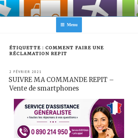
Aller
au
contenu
principal
Menu
ÉTIQUETTE :
COMMENT FAIRE UNE
RÉCLAMATION REPIT
PUBLIÉ
2 FÉVRIER 2021
LE
SUIVRE MA COMMANDE REPIT –
Vente de smartphones