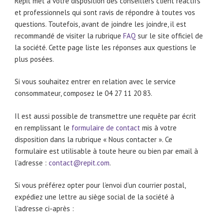
Repit met à votre disposition des conseillers client réactifs
et professionnels qui sont ravis de répondre à toutes vos
questions. Toutefois, avant de joindre les joindre, il est
recommandé de visiter la rubrique
FAQ
sur le site officiel de
la société. Cette page liste les réponses aux questions le
plus posées.
Si vous souhaitez entrer en relation avec le service
consommateur, composez le 04 27 11 20 83.
Il est aussi possible de transmettre une requête par écrit
en remplissant le
formulaire de contact
mis à votre
disposition dans la rubrique « Nous contacter ». Ce
formulaire est utilisable à toute heure ou bien par email à
l’adresse :
contact@repit.com
.
Si vous préférez opter pour l’envoi d’un courrier postal,
expédiez une lettre au siège social de la société à
l’adresse ci-après :