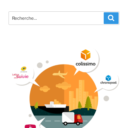
Recherche
Recher
pour
: