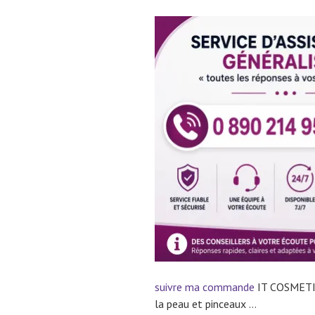
suivre ma commande
IT COSMET
la peau et pinceaux …