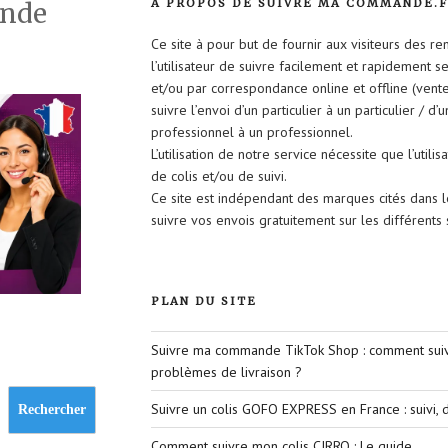
À PROPOS DE SUIVRE MA COMMANDE.
ande
Ce site à pour but de fournir aux visiteurs des r
l’utilisateur de suivre facilement et rapidement 
et/ou par correspondance online et offline (vent
suivre l’envoi d’un particulier à un particulier / d’
professionnel à un professionnel.
L’utilisation de notre service nécessite que l’util
de colis et/ou de suivi.
Ce site est indépendant des marques cités dans 
suivre vos envois gratuitement sur les différent
PLAN DU SITE
Suivre ma commande TikTok Shop : comment suivr
problèmes de livraison ?
Suivre un colis GOFO EXPRESS en France : suivi, d
Rechercher
Comment suivre mon colis CIRRO : Le guide