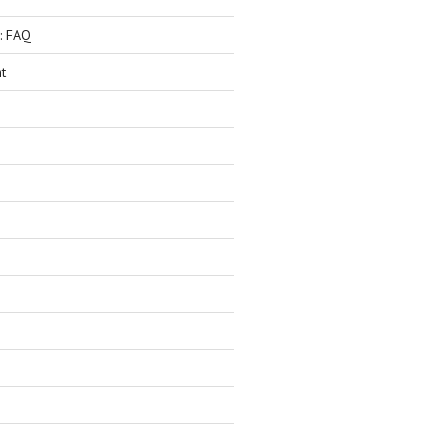
: FAQ
t