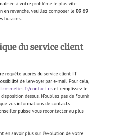
alisée à votre problème le plus vite
on en revanche, veuillez composer le
09 69
es horaires.
ique du service client
re requête auprès du service client IT
ssibilité de l’envoyer par e-mail. Pour cela,
tcosmetics.fr/contact-us
et remplissez le
disposition dessus. N’oubliez pas de fournir
que vos informations de contacts
nseiller puisse vous recontacter au plus
en savoir plus sur l’évolution de votre