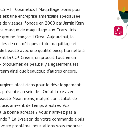
 – IT Cosmetics | Maquillage, soins pour
 est une entreprise américaine spécialisée
ns de visages, fondée en 2008 par
Jamie Kern
ième marque de maquillage aux Etats Unis.
groupe français L’Oréal. Aujourd’hui, la
bles de cosmétiques et de maquillage et
 de beauté avec une qualité exceptionnelle à
ent la CC+ Cream, un produit tout en un
ux problèmes de peau; il y a également les
ream ainsi que beaucoup d’autres encore.
urgiens plasticiens pour le développement
s présente au sein de L’Oréal Luxe avec
eauté. Néanmoins, malgré son statut de
soucis arrivent de temps à autres. Vos
 la bonne adresse ? Vous n’arrivez pas à
nde ? La livraison de votre commande a pris
 votre problème, nous allons vous montrer