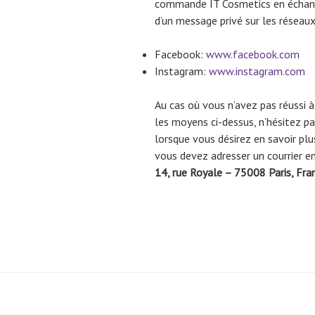
commande IT Cosmetics en échangea
d’un message privé sur les réseaux
Facebook:
www.facebook.com
Instagram:
www.instagram.com
Au cas où vous n’avez pas réussi à 
les moyens ci-dessus, n’hésitez pas
lorsque vous désirez en savoir pl
vous devez adresser un courrier 
14, rue Royale – 75008 Paris, Fra