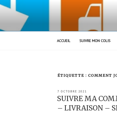
Aller
au
contenu
principal
ACCUEIL
SUIVRE MON COLIS
ÉTIQUETTE :
COMMENT JO
PUBLIÉ
7 OCTOBRE 2021
LE
SUIVRE MA COM
– LIVRAISON – S