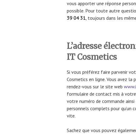
vous apporter une réponse personn
possible. Pour toute autre questi
39 04 31
, toujours dans les mêm
L’adresse électron
IT Cosmetics
Si vous préférez faire parvenir vot
Cosmetics en ligne. Vous avez la po
rendez-vous sur le site web
www.i
formulaire de contact mis à votre 
votre numéro de commande ainsi 
personnels complets pour qu’un co
vite.
Sachez que vous pouvez également 