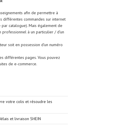
FR
enseignements afin de permettre à
ses différentes commandes sur internet
e par catalogue). Mais également de
un professionnel à un particulier / d’un
isateur soit en possession d’un numéro
les différentes pages. Vous pouvez
s sites de e-commerce.
e votre colis et résoudre les
élais et livraison SHEIN