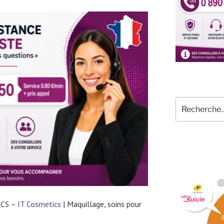
Recherche
pour
:
ICS –
IT Cosmetics
| Maquillage, soins pour