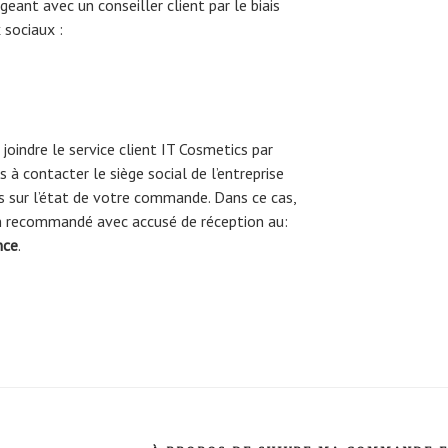
nt avec un conseiller client par le biais
 sociaux :
joindre le service client IT Cosmetics par
 à contacter le siège social de l’entreprise
us sur l’état de votre commande. Dans ce cas,
en recommandé avec accusé de réception au:
nce
.