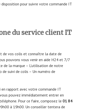
e disposition pour suivre votre commande IT
ne du service client IT
t de vos colis et connaître la date de
ous pouvons vous venir en aide H24 et 7/7
e de la marque – L’utilisation de notre
o de suivi de colis – Un numéro de
i en rapport avec votre commande IT
, vous pouvez immédiatement entrer en
r téléphone. Pour ce faire, composez le
01 84
09h00 à 19h00. Un conseiller tentera de