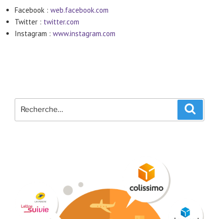
Facebook :
web.facebook.com
Twitter :
twitter.com
Instagram :
www.instagram.com
Recherche
Recher
pour
: