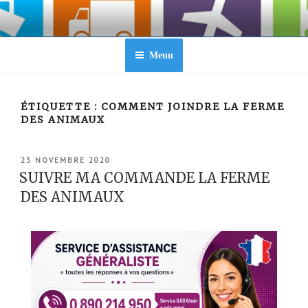
Aller
au
contenu
principal
Menu
ÉTIQUETTE :
COMMENT JOINDRE LA FERME
DES ANIMAUX
PUBLIÉ
23 NOVEMBRE 2020
LE
SUIVRE MA COMMANDE LA FERME
DES ANIMAUX