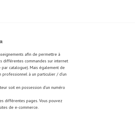
FR
enseignements afin de permettre à
ses différentes commandes sur internet
e par catalogue). Mais également de
un professionnel à un particulier / d’un
isateur soit en possession d’un numéro
les différentes pages. Vous pouvez
s sites de e-commerce.