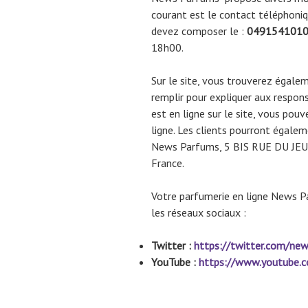
courant est le contact téléphoniqu
devez composer le :
049154101
18h00.
Sur le site, vous trouverez égalem
remplir pour expliquer aux respons
est en ligne sur le site, vous pou
ligne. Les clients pourront égale
News Parfums, 5 BIS RUE DU J
France.
Votre parfumerie en ligne News 
les réseaux sociaux :
Twitter :
https://twitter.com/ne
YouTube :
https://www.youtube