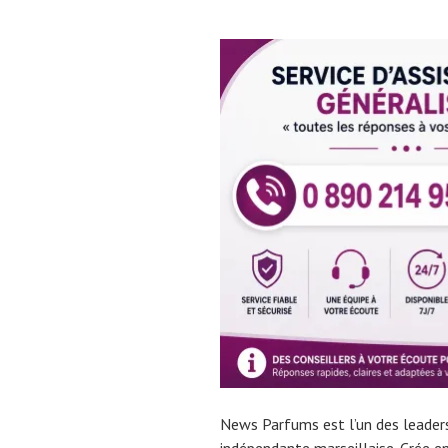
News Parfums est l’un des leaders