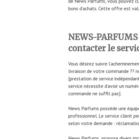
de News Parfums, vous pouvez c
bons d’achats. Cette offre est val
NEWS-PARFUMS : 
contacter le servi
Vous désirez suivre l’acheminemen
livraison de votre commande ?? n
[prestation de service indépendant
service nécessite d’avoir un numér
commande ne suffit pas].
News Parfums possède une équipe 
professionnel. Le service client p
selon votre demande : réclamatio
News Parfums propose divers moy