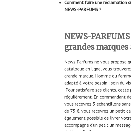
Comment faire une réclamation sui
NEWS-PARFUMS ?
NEWS-PARFUMS : 
grandes marques à
News Parfums ne vous propose qu
catalogue en ligne, vous trouver
grande marque. Homme ou femme,
adapté à votre besoin : soin du vis
Pour satisfaire ses clients, cett
régulièrement. En commandant de
vous recevrez 3 échantillons sans
de 75 €, vous recevrez un petit c
également possible de livrer vo
accompagné d’un petit un message