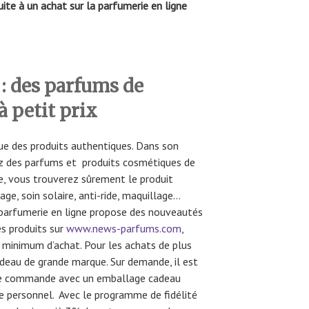
te à un achat sur la parfumerie en ligne
des parfums de
 petit prix
e des produits authentiques. Dans son
ez des parfums et produits cosmétiques de
 vous trouverez sûrement le produit
age, soin solaire, anti-ride, maquillage…
e parfumerie en ligne propose des nouveautés
s produits sur
www.news-parfums.com
,
 minimum d’achat. Pour les achats de plus
adeau de grande marque. Sur demande, il est
tre commande avec un emballage cadeau
 personnel. Avec le programme de fidélité