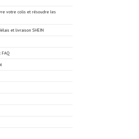
e votre colis et résoudre les
élais et livraison SHEIN
: FAQ
t