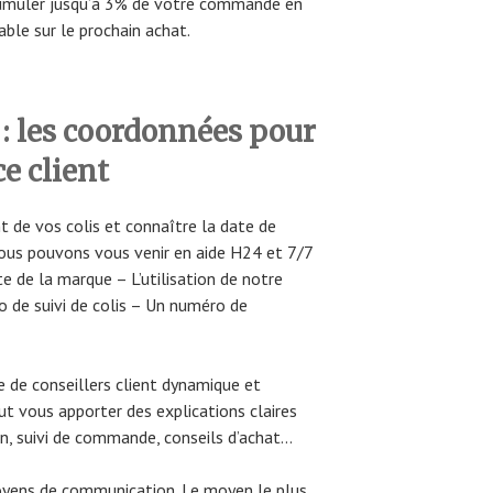
umuler jusqu’à 3% de votre commande en
able sur le prochain achat.
les coordonnées pour
ce client
t de vos colis et connaître la date de
ous pouvons vous venir en aide H24 et 7/7
e de la marque – L’utilisation de notre
o de suivi de colis – Un numéro de
de conseillers client dynamique et
eut vous apporter des explications claires
n, suivi de commande, conseils d’achat…
ens de communication. Le moyen le plus