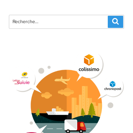
Recherche
Recher
pour
: