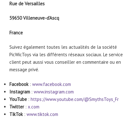
Rue de Versailles
59650 Villeneuve-d’Ascq
France
Suivez également toutes les actualités de la société
PicWicToys via les différents réseaux sociaux. Le service
client peut aussi vous conseiller en commentaire ou en
message privé.
Facebook
:
www.facebook.com
Instagram
:
www.instagram.com
YouTube
:
https://www.youtube.com/@SmythsToys_Fr
Twitter
:
x.com
TikTok
:
www.tiktok.com