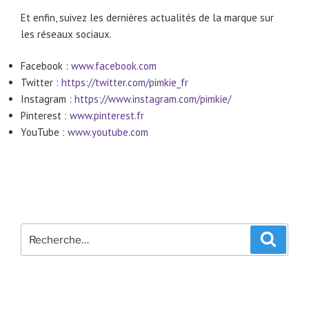
Et enfin, suivez les dernières actualités de la marque sur
les réseaux sociaux.
Facebook :
www.facebook.com
Twitter :
https://twitter.com/pimkie_fr
Instagram :
https://www.instagram.com/pimkie/
Pinterest :
www.pinterest.fr
YouTube :
www.youtube.com
Recherche
Recher
pour
: