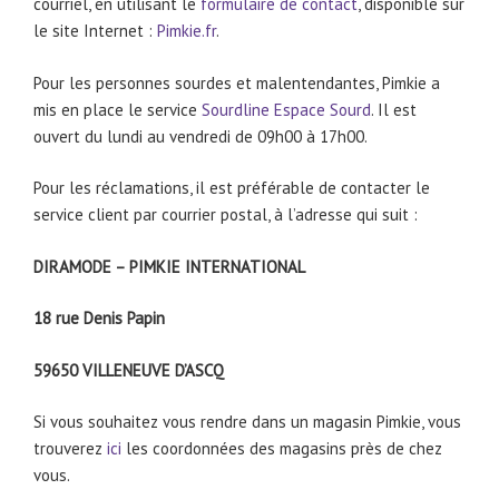
courriel, en utilisant le
formulaire de contact
, disponible sur
le site Internet :
Pimkie.fr
.
Pour les personnes sourdes et malentendantes, Pimkie a
mis en place le service
Sourdline Espace Sourd
. Il est
ouvert du lundi au vendredi de 09h00 à 17h00.
Pour les réclamations, il est préférable de contacter le
service client par courrier postal, à l’adresse qui suit :
DIRAMODE – PIMKIE INTERNATIONAL
18 rue Denis Papin
59650 VILLENEUVE D’ASCQ
Si vous souhaitez vous rendre dans un magasin Pimkie, vous
trouverez
ici
les coordonnées des magasins près de chez
vous.