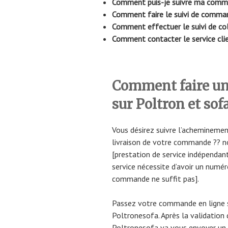
Comment puis-je suivre ma comm
Comment faire le suivi de comma
Comment effectuer le suivi de co
Comment contacter le service cli
Comment faire un
sur Poltron et sofa
Vous désirez suivre l’acheminemen
livraison de votre commande ?? n
[prestation de service indépendant
service nécessite d’avoir un numér
commande ne suffit pas].
Passez votre commande en ligne s
Poltronesofa. Après la validation
Poltronesofa va vous envoyer un e