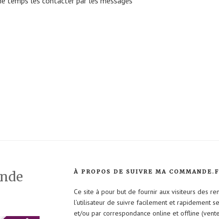
me temps les contacter par les messages
À PROPOS DE SUIVRE MA COMMANDE.
ande
Ce site à pour but de fournir aux visiteurs des r
l’utilisateur de suivre facilement et rapidement 
et/ou par correspondance online et offline (vent