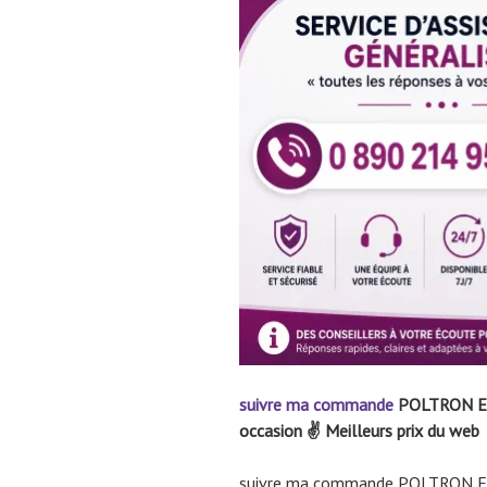
suivre ma commande
POLTRON E
occasion ✌ Meilleurs prix du web
suivre ma commande POLTRON ET