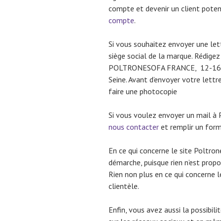
compte et devenir un client poten
compte
.
Si vous souhaitez envoyer une lett
siège social de la marque. Rédigez 
POLTRONESOFA FRANCE, 12-16 Ru
Seine. Avant d’envoyer votre lettre
faire une photocopie
Si vous voulez envoyer un mail à 
nous contacter
et remplir un form
En ce qui concerne le site Poltron
démarche, puisque rien n’est prop
Rien non plus en ce qui concerne le
clientèle.
Enfin, vous avez aussi la possibil