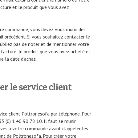
ture et le produit que vous avez
tre commande, vous devez vous munir des
l précédent. Si vous souhaitez contacter le
’oubliez pas de noter et de mentionner votre
acture, le produit que vous avez acheté et
ue la date d’achat.
 le service client
rvice client Poltronesofa par téléphone. Pour
33 (0) 1 40 90 78 10. Il faut se munir
tives à votre commande avant d’appeler les
ient de Poltronesofa. Pour créer votre