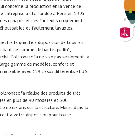
 qui concerne la production et la vente de
te entreprise a été fondée à Forlì en 1995.
 des canapés et des fauteuils uniquement.
éhoussables et facilement lavables.
mettre la qualité à disposition de tous, en
it haut de gamme, de haute qualité,
rché. Poltronesofa ne vise pas seulement la
La large gamme de modèles, confort et
nalisable avec 319 tissus différents et 35
oltronesofa réalise des produits de très
bles en plus de 90 modèles et 300
ie de dix ans sur la structure. Même dans la
 est à votre disposition pour toute