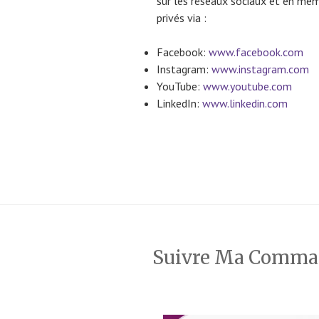
sur les réseaux sociaux et en mê
privés via :
Facebook:
www.facebook.com
Instagram:
www.instagram.com
YouTube:
www.youtube.com
LinkedIn:
www.linkedin.com
Suivre Ma Comm