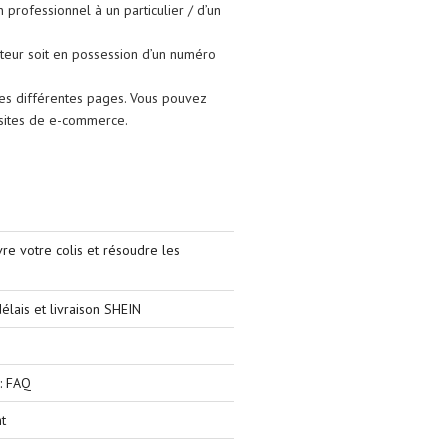
un professionnel à un particulier / d’un
isateur soit en possession d’un numéro
les différentes pages. Vous pouvez
s sites de e-commerce.
e votre colis et résoudre les
élais et livraison SHEIN
: FAQ
t