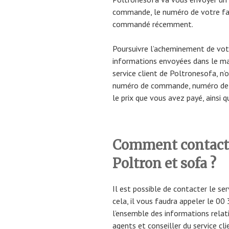
commande, le numéro de votre fac
commandé récemment.
Poursuivre l’acheminement de vo
informations envoyées dans le mai
service client de Poltronesofa, n
numéro de commande, numéro de f
le prix que vous avez payé, ainsi q
Comment contacter
Poltron et sofa ?
Il est possible de contacter le se
cela, il vous faudra appeler le 00 
l’ensemble des informations rela
agents et conseiller du service cl