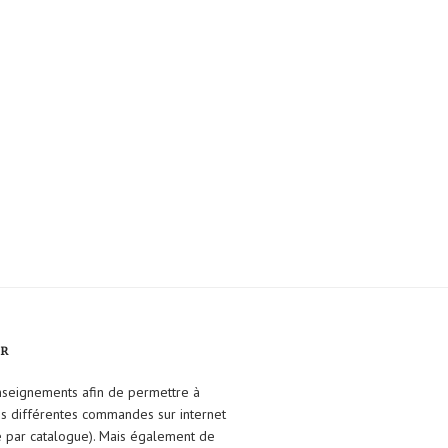
FR
enseignements afin de permettre à
ses différentes commandes sur internet
e par catalogue). Mais également de