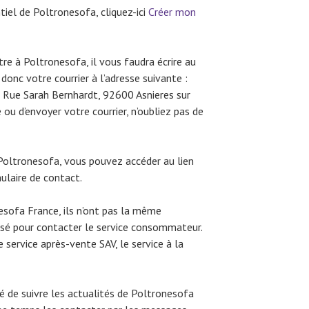
tiel de Poltronesofa, cliquez-ici
Créer mon
re à Poltronesofa, il vous faudra écrire au
donc votre courrier à l’adresse suivante :
e Sarah Bernhardt, 92600 Asnieres sur
 ou d’envoyer votre courrier, n’oubliez pas de
Poltronesofa, vous pouvez accéder au lien
ulaire de contact.
esofa France, ils n’ont pas la même
osé pour contacter le service consommateur.
 service après-vente SAV, le service à la
ité de suivre les actualités de Poltronesofa