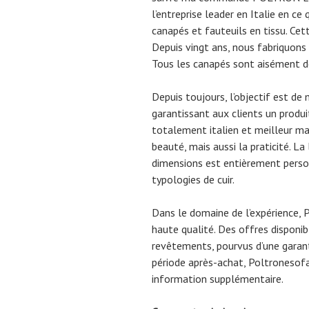
l’entreprise leader en Italie en ce
canapés et fauteuils en tissu. Cet
Depuis vingt ans, nous fabriquons
Tous les canapés sont aisément d
Depuis toujours, l’objectif est de 
garantissant aux clients un produ
totalement italien et meilleur ma
beauté, mais aussi la praticité. 
dimensions est entièrement person
typologies de cuir.
Dans le domaine de l’expérience, P
haute qualité. Des offres disponi
revêtements, pourvus d’une garant
période après-achat, Poltronesofa
information supplémentaire.