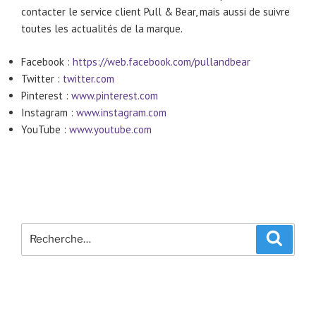
contacter le service client Pull & Bear, mais aussi de suivre
toutes les actualités de la marque.
Facebook :
https://web.facebook.com/pullandbear
Twitter :
twitter.com
Pinterest :
www.pinterest.com
Instagram :
www.instagram.com
YouTube :
www.youtube.com
Recherche
Recher
pour
: