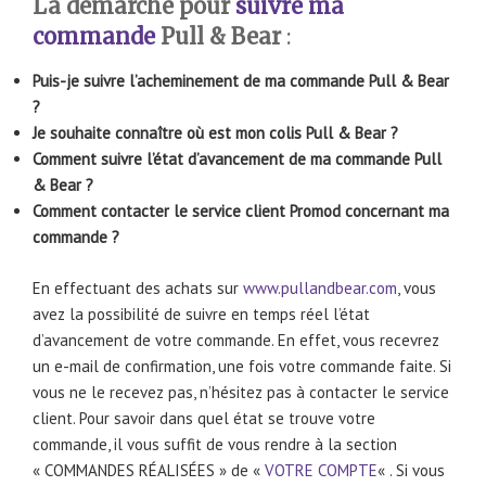
La démarche pour
suivre ma
commande
Pull & Bear
:
Puis-je suivre l’acheminement de ma commande Pull & Bear
?
Je souhaite connaître où est mon colis Pull & Bear ?
Comment suivre l’état d’avancement de ma commande Pull
& Bear ?
Comment contacter le service client Promod concernant ma
commande ?
En effectuant des achats sur
www.pullandbear.com
, vous
avez la possibilité de suivre en temps réel l’état
d’avancement de votre commande. En effet, vous recevrez
un e-mail de confirmation, une fois votre commande faite. Si
vous ne le recevez pas, n’hésitez pas à contacter le service
client. Pour savoir dans quel état se trouve votre
commande, il vous suffit de vous rendre à la section
« COMMANDES RÉALISÉES » de «
VOTRE COMPTE
« . Si vous