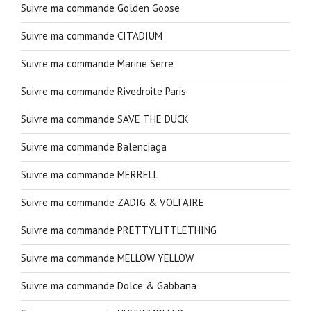
Suivre ma commande Golden Goose
Suivre ma commande CITADIUM
Suivre ma commande Marine Serre
Suivre ma commande Rivedroite Paris
Suivre ma commande SAVE THE DUCK
Suivre ma commande Balenciaga
Suivre ma commande MERRELL
Suivre ma commande ZADIG & VOLTAIRE
Suivre ma commande PRETTYLITTLETHING
Suivre ma commande MELLOW YELLOW
Suivre ma commande Dolce & Gabbana