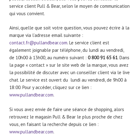
service client Pull & Bear, selon le moyen de communication
qui vous convient.
Ainsi, quelle que soit votre question, vous pouvez écrire à la
marque via l’adresse email suivante :
contact.fr@pullandbear.com
. Le service client est
également joignable par téléphone, du lundi au vendredi,
de 10h00 à 13h00, au numéro suivant :
0 800 91 65 61
. Dans
la page « contact » sur le site web de la marque, vous avez
la possibilité de discuter avec un conseiller client via le live
chat. Le service est ouvert du lundi au vendredi, de 9h00 à
18:00. Pour y accéder, cliquez sur ce lien :
www.pullandbear.com
.
Si vous avez envie de faire une séance de shopping, alors
retrouvez le magasin Pull & Bear le plus proche de chez
vous, en faisant la recherche depuis ce lien :
www.pullandbear.com
.