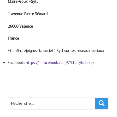
Claire-Goux –Syll
1 avenue Pierre Sémard
26000 Valence
France
Et enfin, rejoignez la société Syll sur les réseaux sociaux :
Facebook:
https://m.facebook.com/SYLL.stylo.luxe/
Recherche
Recher
pour
: