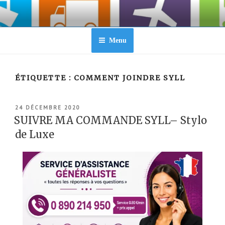
Aller
au
contenu
principal
Menu
ÉTIQUETTE :
COMMENT JOINDRE SYLL
PUBLIÉ
24 DÉCEMBRE 2020
LE
SUIVRE MA COMMANDE SYLL– Stylo
de Luxe