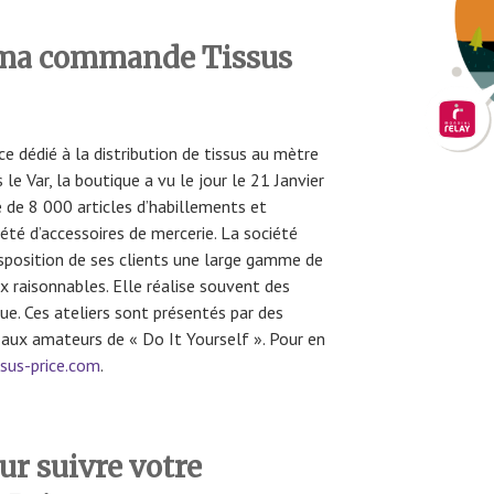
ma commande Tissus
e dédié à la distribution de tissus au mètre
le Var, la boutique a vu le jour le 21 Janvier
de 8 000 articles d’habillements et
té d’accessoires de mercerie. La société
isposition de ses clients une large gamme de
ix raisonnables. Elle réalise souvent des
ue. Ces ateliers sont présentés par des
 aux amateurs de « Do It Yourself ». Pour en
sus-price.com
.
r suivre votre