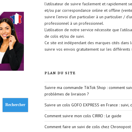
l’utilisateur de suivre facilement et rapidement 
et/ou par correspondance online et offline (vent
suivre l’envoi d’un particulier à un particulier / d’
professionnel à un professionnel.
L’utilisation de notre service nécessite que l’util
de colis et/ou de suivi.
Ce site est indépendant des marques cités dans 
suivre vos envois gratuitement sur les différent
PLAN DU SITE
Suivre ma commande TikTok Shop : comment suivr
problèmes de livraison ?
Suivre un colis GOFO EXPRESS en France : suivi, d
Rechercher
Comment suivre mon colis CIRRO : Le guide
Comment faire un suivi de colis chez Chronopost 