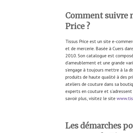
Comment suivre 
Price ?
Tissus Price est un site e-commerc
et de mercerie. Basée à Cuers dans 
2010. Son catalogue est composé 
d’ameublement et une grande varié
s’engage à toujours mettre à la d
produits de haute qualité à des pr
ateliers de couture dans sa boutiq
experts en couture et s’adressent
savoir plus, visitez le site
www.tis
Les démarches pou