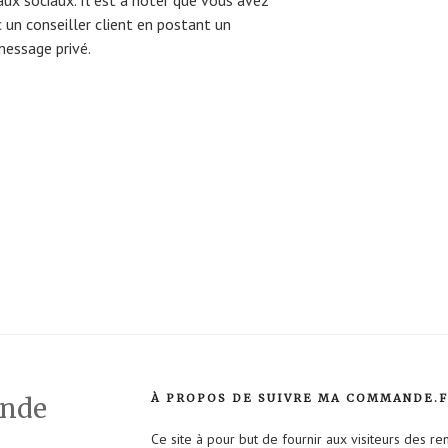
c un conseiller client en postant un
essage privé.
À PROPOS DE SUIVRE MA COMMANDE.
ande
Ce site à pour but de fournir aux visiteurs des r