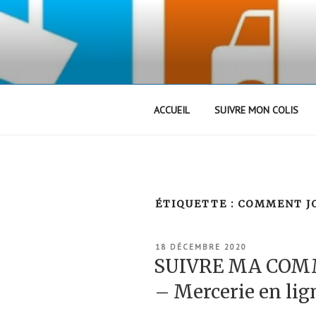
Aller
au
contenu
principal
ACCUEIL
SUIVRE MON COLIS
ÉTIQUETTE :
COMMENT JO
PUBLIÉ
18 DÉCEMBRE 2020
LE
SUIVRE MA COM
– Mercerie en lig