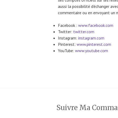
aussi la possibilité d’échanger ave
commentaire ou en envoyant un m
Facebook :
www.facebook.com
Twitter:
twitter.com
Instagram:
instagram.com
Pinterest:
www.pinterest.com
YouTube:
www.youtube.com
Suivre Ma Comm