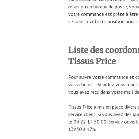
relais ou en bureau de poste, vou
votre commande est prête à être r
se tient à votre disposition pou
Liste des coordon
Tissus Price
Pour suivre votre commande et con
vos articles – Veuillez vous muni
vous avez reçu dans votre mail de 
Tissus Price a mis en place diver
service client. Si vous avez des q
le 04 22 14 50 00. Service ouvert
13h30 à 17h.