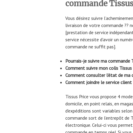
commande Tissus
Vous désirez suivre l’acheminemen
livraison de votre commande ?? n
[prestation de service indépendant
service nécessite d’avoir un numér
commande ne suffit pas].
Pourrais-je suivre ma commande T
Comment suivre mon colis Tissus 
Comment consulter l’état de ma 
Comment joindre le service client 
Tissus Price vous propose 4 modes
domicile, en point relais, en maga
d’expéditions sont variables selon
commande sort de l’entrepôt de Tis
électronique. Celui-ci vous perme
commande en temps réel. Si vous o