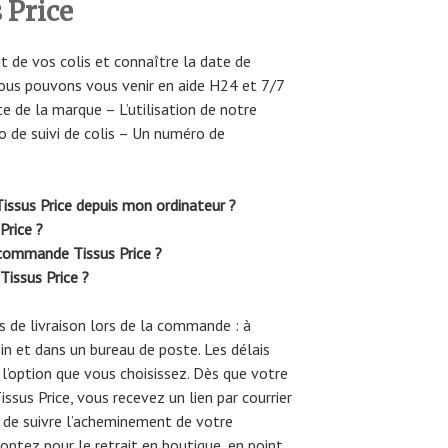
 Price
t de vos colis et connaître la date de
ous pouvons vous venir en aide H24 et 7/7
e de la marque – L’utilisation de notre
o de suivi de colis – Un numéro de
issus Price depuis mon ordinateur ?
Price ?
commande Tissus Price ?
Tissus Price ?
 de livraison lors de la commande : à
sin et dans un bureau de poste. Les délais
 l’option que vous choisissez. Dès que votre
sus Price, vous recevez un lien par courrier
t de suivre l’acheminement de votre
ptez pour le retrait en boutique, en point