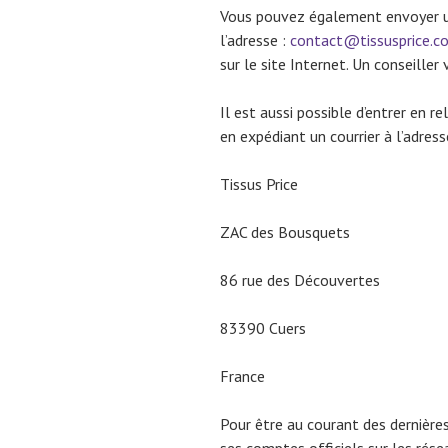
Vous pouvez également envoyer u
l’adresse :
contact@tissusprice.c
sur le site Internet. Un conseiller
Il est aussi possible d’entrer en re
en expédiant un courrier à l’adress
Tissus Price
ZAC des Bousquets
86 rue des Découvertes
83390 Cuers
France
Pour être au courant des dernière
ses comptes officiels sur les rése