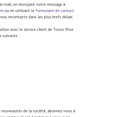
n mail, en envoyant votre message à
om
ou en utilisant le
formulaire de contact
 vous recontacte dans les plus brefs délais.
lation avec le service client de Tissus Price
e suivante :
s nouveautés de la société, abonnez-vous à
aux sociaux. Il est à noter que vous avez