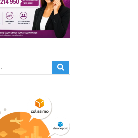
Recherche