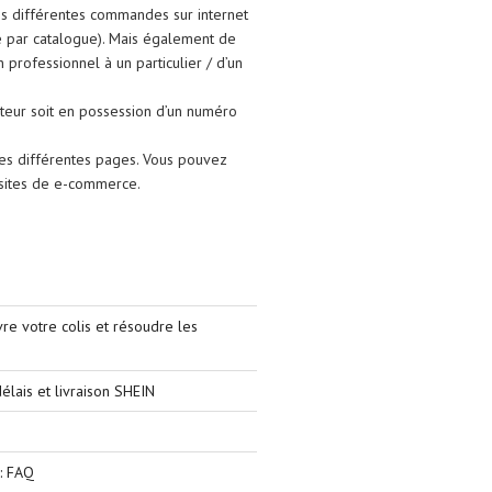
ses différentes commandes sur internet
e par catalogue). Mais également de
un professionnel à un particulier / d’un
isateur soit en possession d’un numéro
les différentes pages. Vous pouvez
s sites de e-commerce.
e votre colis et résoudre les
élais et livraison SHEIN
: FAQ