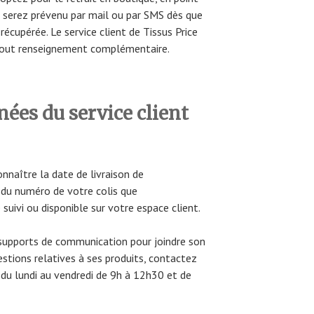
s serez prévenu par mail ou par SMS dès que
écupérée. Le service client de Tissus Price
r tout renseignement complémentaire.
nées du service client
naître la date de livraison de
r du numéro de votre colis que
suivi ou disponible sur votre espace client.
s supports de communication pour joindre son
uestions relatives à ses produits, contactez
 du lundi au vendredi de 9h à 12h30 et de