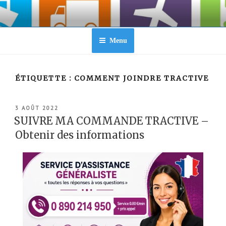
Aller
au
contenu
principal
Menu
ÉTIQUETTE :
COMMENT JOINDRE TRACTIVE
PUBLIÉ
3 AOÛT 2022
LE
SUIVRE MA COMMANDE TRACTIVE –
Obtenir des informations