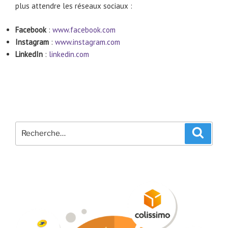
plus attendre les réseaux sociaux :
Facebook
:
www.facebook.com
Instagram
:
www.instagram.com
LinkedIn
:
linkedin.com
Recherche
Recher
pour
: