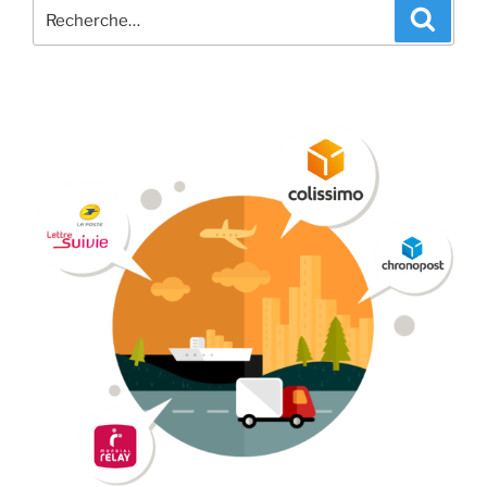
Recherche
Recher
pour
: