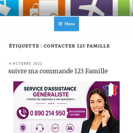
Aller
au
contenu
principal
Menu
ÉTIQUETTE :
CONTACTER 123 FAMILLE
PUBLIÉ
4 OCTOBRE 2022
LE
suivre ma commande 123 Famille