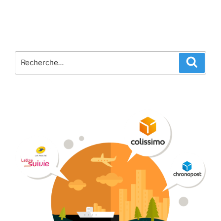
Recherche
Recher
pour
: