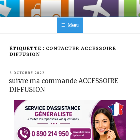
Aller
au
contenu
principal
Menu
ÉTIQUETTE :
CONTACTER ACCESSOIRE
DIFFUSION
PUBLIÉ
6 OCTOBRE 2022
LE
suivre ma commande ACCESSOIRE
DIFFUSION