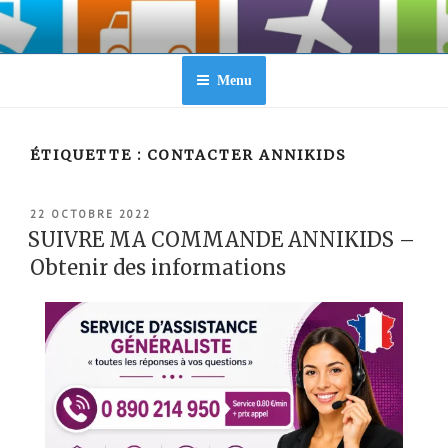
Aller
au
contenu
principal
Menu
ÉTIQUETTE :
CONTACTER ANNIKIDS
PUBLIÉ
22 OCTOBRE 2022
LE
SUIVRE MA COMMANDE ANNIKIDS –
Obtenir des informations