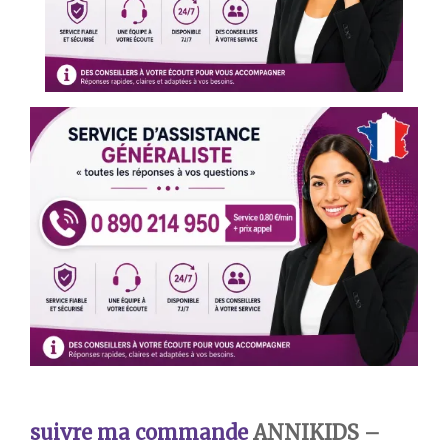
suivre ma c
ommande
ANNIKIDS –