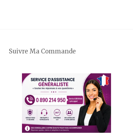
Suivre Ma Commande