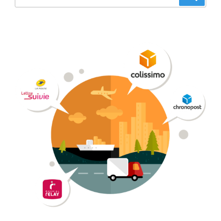
pour
: