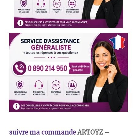
s
uivre ma commande
ARTOYZ –