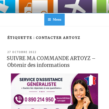
Aller
au
contenu
principal
Menu
ÉTIQUETTE :
CONTACTER ARTOYZ
PUBLIÉ
27 OCTOBRE 2022
LE
SUIVRE MA COMMANDE ARTOYZ –
Obtenir des informations