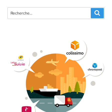
Recherche
Recher
pour
: