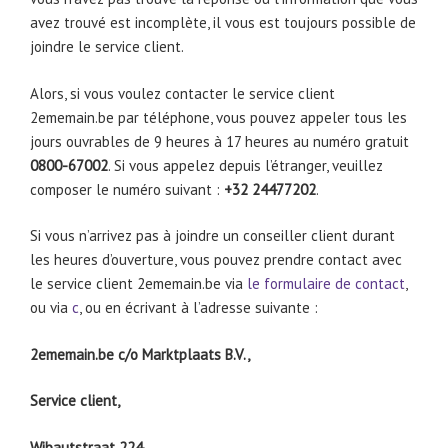
avez trouvé est incomplète, il vous est toujours possible de
joindre le service client.
Alors, si vous voulez contacter le service client
2ememain.be par téléphone, vous pouvez appeler tous les
jours ouvrables de 9 heures à 17 heures au numéro gratuit
0800-67002
. Si vous appelez depuis l’étranger, veuillez
composer le numéro suivant :
+32 24477202
.
Si vous n’arrivez pas à joindre un conseiller client durant
les heures d’ouverture, vous pouvez prendre contact avec
le service client 2ememain.be via
le formulaire de contact
,
ou via
c
, ou en écrivant à l’adresse suivante :
2ememain.be c/o Marktplaats B.V.,
Service client,
Wibautstraat 224,