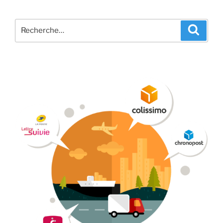
Recherche
Recher
pour
: