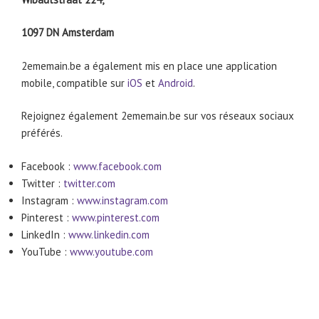
1097 DN Amsterdam
2ememain.be a également mis en place une application
mobile, compatible sur
iOS
et
Android
.
Rejoignez également 2ememain.be sur vos réseaux sociaux
préférés.
Facebook :
www.facebook.com
Twitter :
twitter.com
Instagram :
www.instagram.com
Pinterest :
www.pinterest.com
LinkedIn :
www.linkedin.com
YouTube :
www.youtube.com