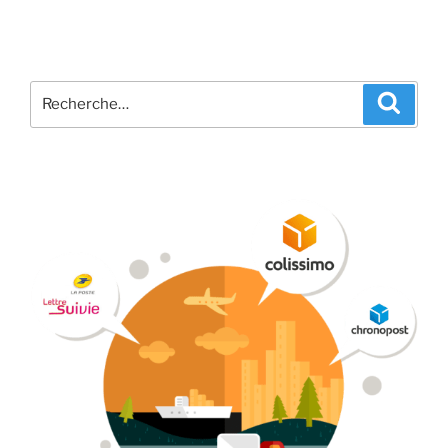
Recherche
Recher
pour
: