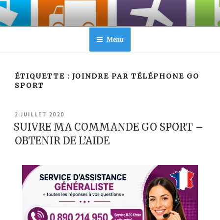
Aller
au
contenu
principal
Menu
ÉTIQUETTE :
JOINDRE PAR TÉLÉPHONE GO
SPORT
PUBLIÉ
2 JUILLET 2020
LE
SUIVRE MA COMMANDE GO SPORT –
OBTENIR DE L’AIDE