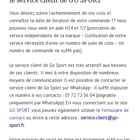
le service client de GO SPORT
Vous désirez suivre l’acheminement de vos colis et
connaître la date de livraison de votre commande ?? nous
pouvons vous venir en aide H24 et 7/7 [prestation de
service indépendante de la marque – L’utilisation de notre
service nécessite d’avoir un numéro de suivi de colis – Un
numéro de commande ne suffit pas].
Le service client de Go Sport est très attentif aux besoins
de ses clients. Il met à votre disposition de nombreux
moyens de communication. Il est possible de contacter le
service client de Go Sport sur WhatsApp : il suffit d’ajouter
ce numéro à vos contacts : 07 72 72 36 04 (joignable
uniquement par WhatsApp). En vous connectant sur le site
GO SPORT
, vous pouvez également utiliser le
formulaire de
contact
ou écrire à cette adresse :
service.client@go-
sport.fr
.
Votre magasin de sport en ligne est également actif sur les