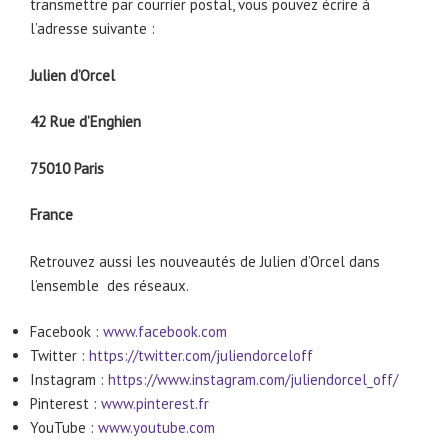
transmettre par courrier postal, vous pouvez écrire à
l’adresse suivante :
Julien d’Orcel
42 Rue d’Enghien
75010 Paris
France
Retrouvez aussi les nouveautés de Julien d’Orcel dans
l’ensemble des réseaux.
Facebook :
www.facebook.com
Twitter :
https://twitter.com/juliendorceloff
Instagram :
https://www.instagram.com/juliendorcel_off/
Pinterest :
www.pinterest.fr
YouTube :
www.youtube.com