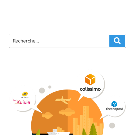
Recherche
Recher
pour
: