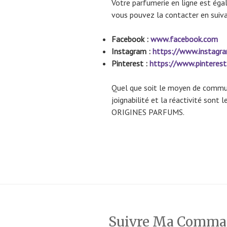
Votre parfumerie en ligne est éga
vous pouvez la contacter en suivan
Facebook :
www.facebook.com
Instagram :
https://www.instagr
Pinterest :
https://www.pinterest
Quel que soit le moyen de communi
joignabilité et la réactivité sont 
ORIGINES PARFUMS.
Suivre Ma Comm