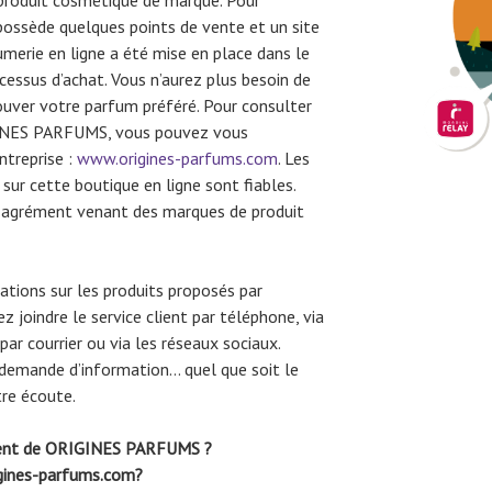
 produit cosmétique de marque. Pour
 possède quelques points de vente et un site
erie en ligne a été mise en place dans le
ocessus d’achat. Vous n’aurez plus besoin de
ouver votre parfum préféré. Pour consulter
GINES PARFUMS, vous pouvez vous
entreprise :
www.origines-parfums.com
. Les
ur cette boutique en ligne sont fiables.
 un agrément venant des marques de produit
ations sur les produits proposés par
oindre le service client par téléphone, via
par courrier ou via les réseaux sociaux.
demande d’information… quel que soit le
tre écoute.
lient de ORIGINES PARFUMS ?
igines-parfums.com?