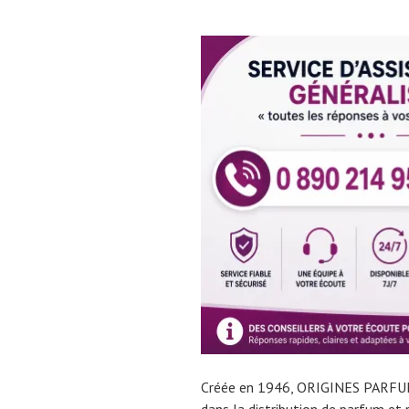
Créée en 1946, ORIGINES PARFUMS