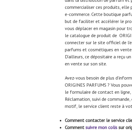
dans la distribution de parfum et
commercialiser ces produits, elle
e-commerce. Cette boutique parfum
but de faciliter et accélérer le pr
vous déplacer en magasin pour tr
le catalogue de produit de ORI
connecter sur le site officiel de l’
parfums et cosmétiques en vente s
D’ailleurs, ce dépositaire a reçu
en vente sur son site.
Avez-vous besoin de plus d’inform
ORIGINES PARFUMS ? Vous pouvez j
le formulaire de contact en ligne, 
Réclamation, suivi de commande, 
motif, le service client reste à vo
Comment contacter le service c
Comment
suivre mon colis
sur or