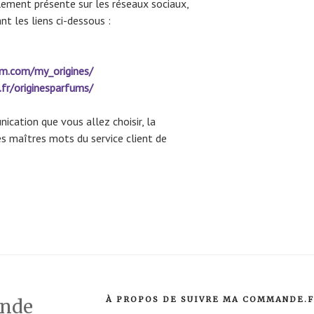
lement présente sur les réseaux sociaux,
t les liens ci-dessous :
am.com/my_origines/
.fr/originesparfums/
cation que vous allez choisir, la
les maîtres mots du service client de
À PROPOS DE SUIVRE MA COMMANDE.
ande