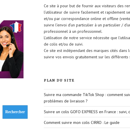
Ce site à pour but de fournir aux visiteurs des r
l’utilisateur de suivre facilement et rapidement 
et/ou par correspondance online et offline (vent
suivre l’envoi d’un particulier à un particulier / d’
professionnel à un professionnel.
L’utilisation de notre service nécessite que l’util
de colis et/ou de suivi.
Ce site est indépendant des marques cités dans 
suivre vos envois gratuitement sur les différent
PLAN DU SITE
Suivre ma commande TikTok Shop : comment suivr
problèmes de livraison ?
Suivre un colis GOFO EXPRESS en France : suivi, d
Rechercher
Comment suivre mon colis CIRRO : Le guide