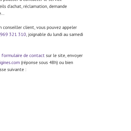
ils d’achat, réclamation, demande
de…
 conseiller client, vous pouvez appeler
969 321
310
, joignable du lundi au samedi
e
formulaire de contact
sur le site, envoyer
gines.com
(réponse sous 48h) ou bien
sse suivante :