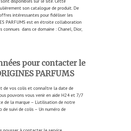
nt disponibles sur le site. Cette
gulièrement son catalogue de produit. De
offres intéressantes pour fidéliser les
NES PARFUMS est en étroite collaboration
s connues dans ce domaine : Chanel, Dior,
nnées pour contacter le
e ORIGINES PARFUMS
t de vos colis et connaître la date de
ous pouvons vous venir en aide H24 et 7/7
e de la marque – L’utilisation de notre
o de suivi de colis – Un numéro de
pousser à contacter le service