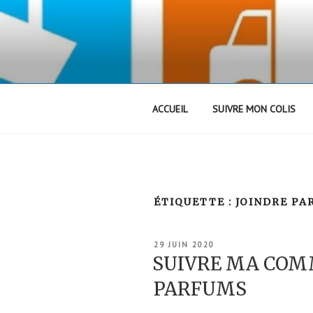
Aller
au
contenu
principal
ACCUEIL
SUIVRE MON COLIS
ÉTIQUETTE :
JOINDRE PA
PUBLIÉ
29 JUIN 2020
LE
SUIVRE MA COM
PARFUMS