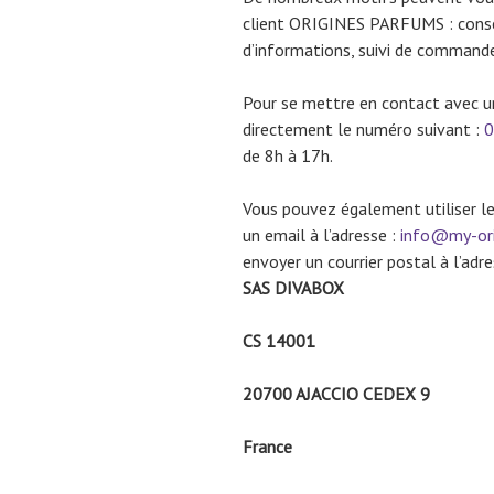
client ORIGINES PARFUMS : conse
d’informations, suivi de comman
Pour se mettre en contact avec un
directement le numéro suivant :
0
de 8h à 17h.
Vous pouvez également utiliser l
un email à l’adresse :
info@my-ori
envoyer un courrier postal à l’adre
SAS DIVABOX
CS 14001
20700 AJACCIO CEDEX 9
France