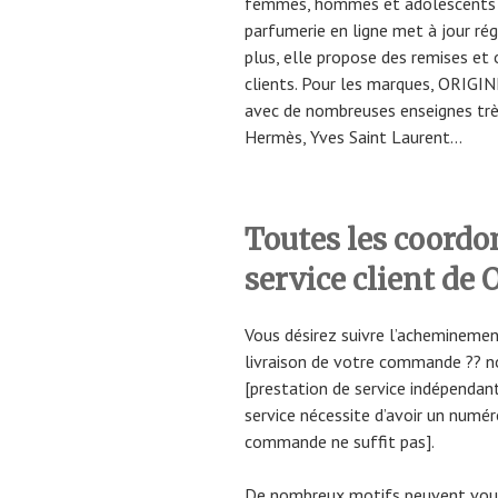
femmes, hommes et adolescents so
parfumerie en ligne met à jour ré
plus, elle propose des remises et 
clients. Pour les marques, ORIGI
avec de nombreuses enseignes trè
Hermès, Yves Saint Laurent…
Toutes les coordo
service client d
Vous désirez suivre l’acheminemen
livraison de votre commande ?? n
[prestation de service indépendant
service nécessite d’avoir un numér
commande ne suffit pas].
De nombreux motifs peuvent vous 