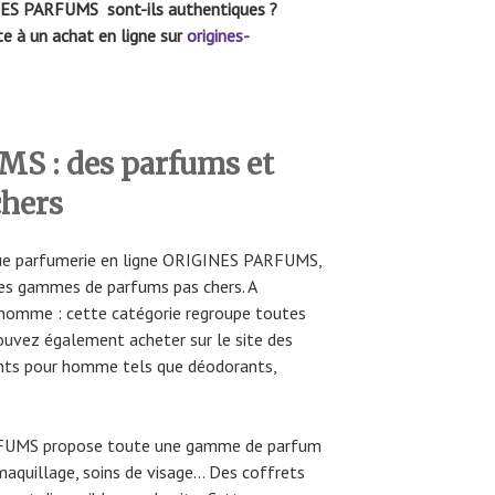
NES PARFUMS sont-ils authentiques ?
te à un achat en ligne sur
origines-
S : des parfums et
chers
que parfumerie en ligne ORIGINES PARFUMS,
es gammes de parfums pas chers. A
homme : cette catégorie regroupe toutes
ouvez également acheter sur le site des
sants pour homme tels que déodorants,
FUMS propose toute une gamme de parfum
maquillage, soins de visage… Des coffrets