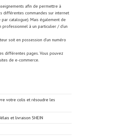
enseignements afin de permettre à
ses différentes commandes sur internet
e par catalogue). Mais également de
un professionnel à un particulier / d’un
isateur soit en possession d’un numéro
les différentes pages. Vous pouvez
s sites de e-commerce.
e votre colis et résoudre les
élais et livraison SHEIN