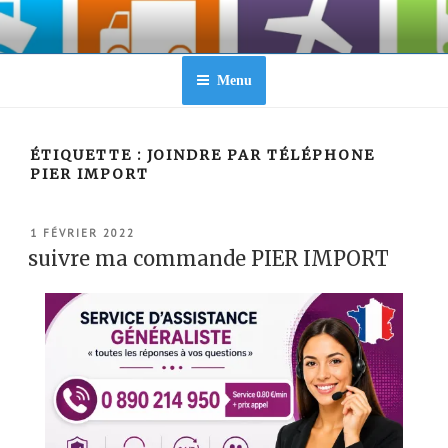
Aller
au
contenu
principal
Menu
ÉTIQUETTE :
JOINDRE PAR TÉLÉPHONE
PIER IMPORT
PUBLIÉ
1 FÉVRIER 2022
LE
suivre ma commande PIER IMPORT