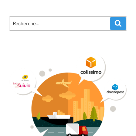
Recherche
Recher
pour
: