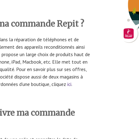
ma commande Repit ?
dans la réparation de téléphones et de
lement des appareils reconditionnés ainsi
it propose un large choix de produits haut de
hone, iPad, Macbook, etc. Elle met tout en
ualité. Pour en savoir plus sur ses offres,
 société dispose aussi de deux magasins à
ordonnées d’une boutique, cliquez
ici
.
uivre ma commande