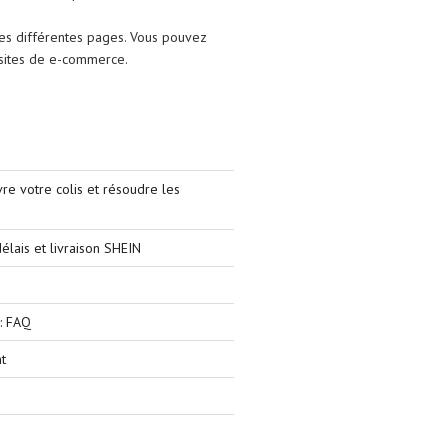
les différentes pages. Vous pouvez
s sites de e-commerce.
e votre colis et résoudre les
élais et livraison SHEIN
: FAQ
t