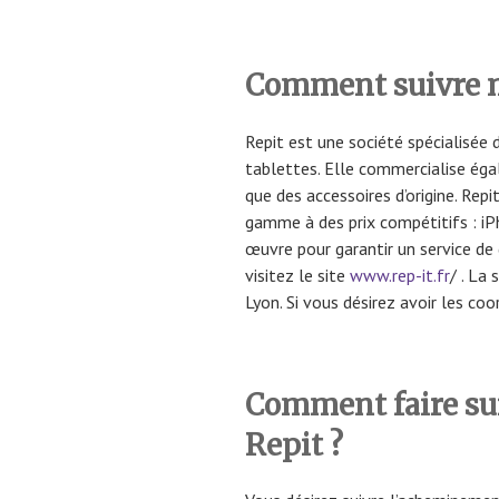
Comment suivre 
Repit est une société spécialisée 
tablettes. Elle commercialise éga
que des accessoires d’origine. Rep
gamme à des prix compétitifs : iP
œuvre pour garantir un service de q
visitez le site
www.rep-it.fr
/ . La
Lyon. Si vous désirez avoir les co
Comment faire s
Repit ?