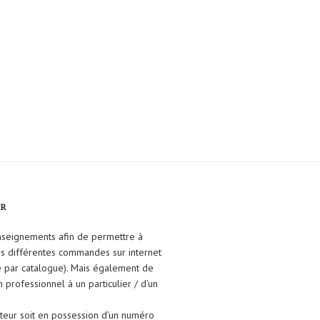
FR
enseignements afin de permettre à
ses différentes commandes sur internet
e par catalogue). Mais également de
un professionnel à un particulier / d’un
isateur soit en possession d’un numéro