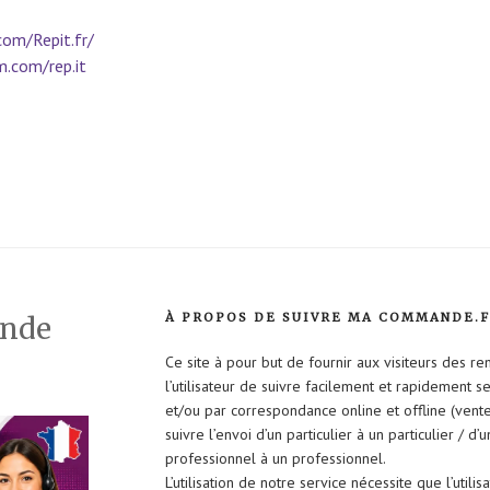
com/Repit.fr/
.com/rep.it
À PROPOS DE SUIVRE MA COMMANDE.
ande
Ce site à pour but de fournir aux visiteurs des r
l’utilisateur de suivre facilement et rapidement 
et/ou par correspondance online et offline (vent
suivre l’envoi d’un particulier à un particulier / d’
professionnel à un professionnel.
L’utilisation de notre service nécessite que l’util