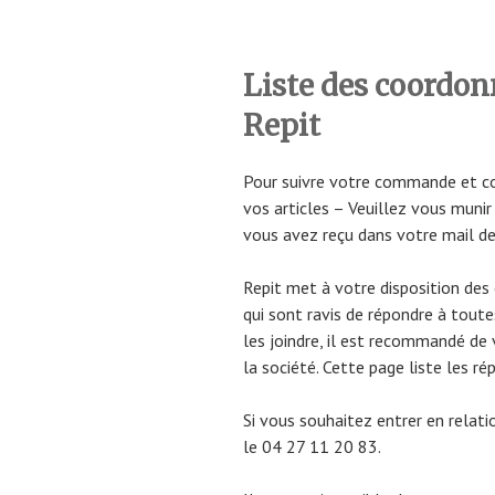
Liste des coordon
Repit
Pour suivre votre commande et con
vos articles – Veuillez vous muni
vous avez reçu dans votre mail de 
Repit met à votre disposition des 
qui sont ravis de répondre à toute
les joindre, il est recommandé de v
la société. Cette page liste les r
Si vous souhaitez entrer en rela
le 04 27 11 20 83.