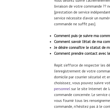
Vous désirez suivre l’acheminemen
livraison de votre commande ?? n
[prestation de service indépendant
service nécessite d’avoir un numér
commande ne suffit pas].
Comment puis-je suivre ma comm
Comment savoir l’état de ma com
Je désire connaître le statut de
Comment prendre contact avec le s
Repit s’efforce de respecter les dé
l’enregistrement de votre command
domicile par courrier sécurisé et e
choisissez, vous pouvez suivre vo
personnel
sur le site Internet de la
commande concernée. Le service c
vous fournir tous les renseigneme
commande, n’hésitez pas à le cont