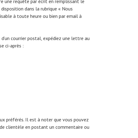
re une requête par écrit en remplissant le
 disposition dans la rubrique « Nous
lisable à toute heure ou bien par email à
 d’un courrier postal, expédiez une lettre au
se ci-après :
ux préférés. Il est à noter que vous pouvez
 de clientèle en postant un commentaire ou