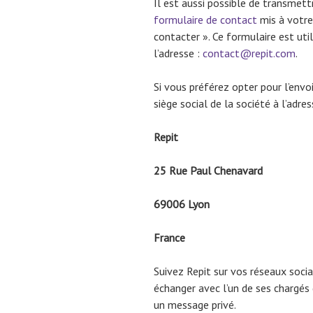
Il est aussi possible de transmett
formulaire de contact
mis à votre
contacter ». Ce formulaire est uti
l’adresse :
contact@repit.com
.
Si vous préférez opter pour l’envoi
siège social de la société à l’adres
Repit
25 Rue Paul Chenavard
69006 Lyon
France
Suivez Repit sur vos réseaux socia
échanger avec l’un de ses chargés
un message privé.