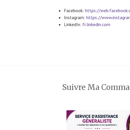
Facebook:
https://web.facebook.
Instagram:
https://www.instagram
LinkedIn:
fr.linkedin.com
Suivre Ma Comm