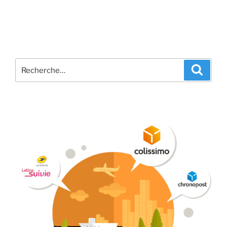
Recherche
Recher
pour
: