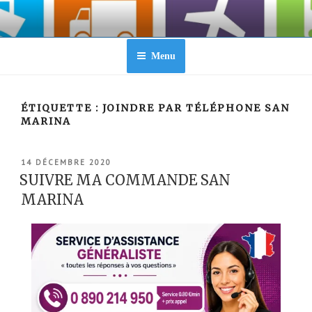
Aller
au
contenu
principal
Menu
ÉTIQUETTE :
JOINDRE PAR TÉLÉPHONE SAN
MARINA
PUBLIÉ
14 DÉCEMBRE 2020
LE
SUIVRE MA COMMANDE SAN
MARINA