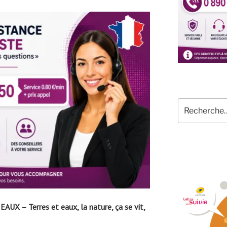
Recherche
pour
:
UX – Terres et eaux, la nature, ça se vit,