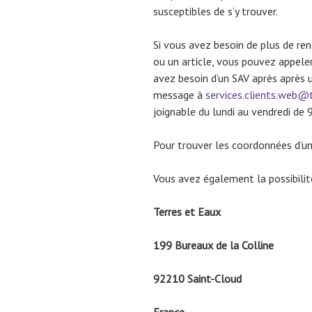
susceptibles de s’y trouver.
Si vous avez besoin de plus de r
ou un article, vous pouvez appeler
avez besoin d’un SAV après après u
message à
services.clients.web@t
joignable du lundi au vendredi de 
Pour trouver les coordonnées d’u
Vous avez également la possibilité
Terres et Eaux
199 Bureaux de la Colline
92210 Saint-Cloud
France