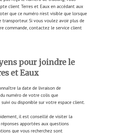
pte client Terres et Eaux en accédant aux
oter que ce numéro n’est visible que lorsque
transporteur. Si vous voulez avoir plus de
tre commande, contactez le service client
yens pour joindre le
res et Eaux
naître la date de livraison de
r du numéro de votre colis que
suivi ou disponible sur votre espace client.
dement, il est conseillé de visiter la
es réponses apportées aux questions
tions que vous recherchez sont