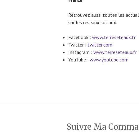
Retrouvez aussi toutes les actuali
sur les réseaux sociaux.
Facebook :
www.terreseteaux.fr
Twitter :
twitter.com
Instagram :
www.terreseteaux.fr
YouTube :
www.youtube.com
Suivre Ma Comm