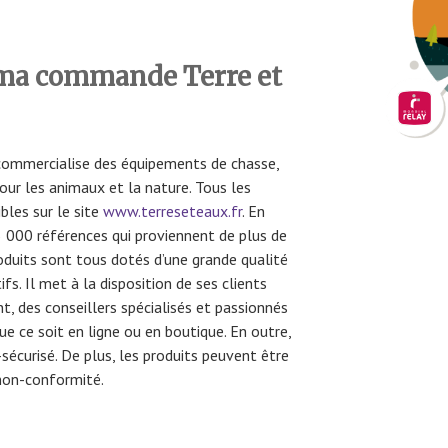
ma commande Terre et
 commercialise des équipements de chasse,
pour les animaux et la nature. Tous les
bles sur le site
www.terreseteaux.fr
. En
5 000 références qui proviennent de plus de
duits sont tous dotés d’une grande qualité
fs. Il met à la disposition de ses clients
, des conseillers spécialisés et passionnés
ue ce soit en ligne ou en boutique. En outre,
sécurisé. De plus, les produits peuvent être
non-conformité.