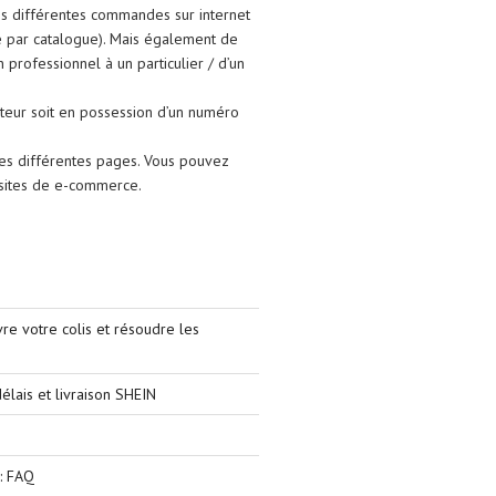
ses différentes commandes sur internet
e par catalogue). Mais également de
un professionnel à un particulier / d’un
isateur soit en possession d’un numéro
les différentes pages. Vous pouvez
s sites de e-commerce.
e votre colis et résoudre les
élais et livraison SHEIN
: FAQ