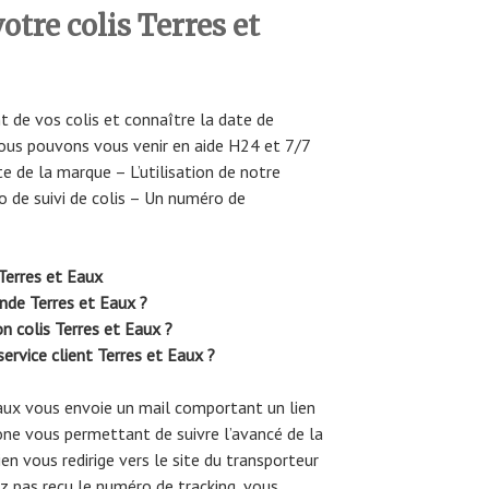
tre colis Terres et
t de vos colis et connaître la date de
ous pouvons vous venir en aide H24 et 7/7
e de la marque – L’utilisation de notre
o de suivi de colis – Un numéro de
Terres et Eaux
ommande Terres et Eaux ?
 colis Terres et Eaux ?
ervice client Terres et Eaux ?
 Eaux vous envoie un mail comportant un lien
ne vous permettant de suivre l’avancé de la
en vous redirige vers le site du transporteur
ez pas reçu le numéro de tracking, vous