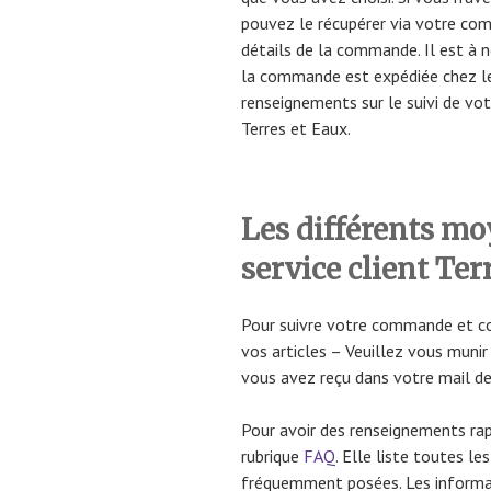
pouvez le récupérer via votre com
détails de la commande. Il est à n
la commande est expédiée chez le 
renseignements sur le suivi de vo
Terres et Eaux.
Les différents mo
service client Ter
Pour suivre votre commande et con
vos articles – Veuillez vous muni
vous avez reçu dans votre mail de 
Pour avoir des renseignements rapi
rubrique
FAQ
. Elle liste toutes l
fréquemment posées. Les informa