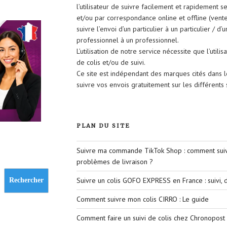
l’utilisateur de suivre facilement et rapidement 
et/ou par correspondance online et offline (vent
suivre l’envoi d’un particulier à un particulier / d’
professionnel à un professionnel.
L’utilisation de notre service nécessite que l’util
de colis et/ou de suivi.
Ce site est indépendant des marques cités dans 
suivre vos envois gratuitement sur les différent
PLAN DU SITE
Suivre ma commande TikTok Shop : comment suivr
problèmes de livraison ?
Suivre un colis GOFO EXPRESS en France : suivi, d
Rechercher
Comment suivre mon colis CIRRO : Le guide
Comment faire un suivi de colis chez Chronopost 