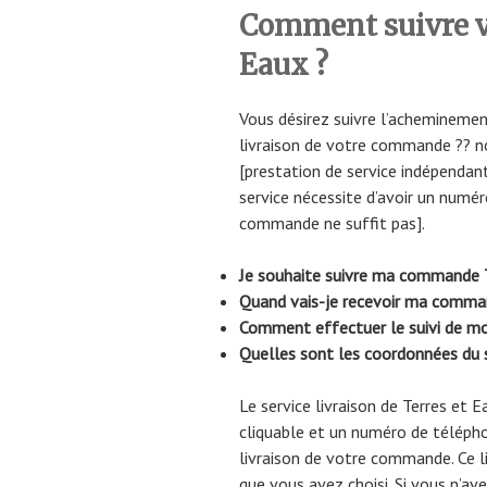
Comment suivre vo
Eaux ?
Vous désirez suivre l’acheminemen
livraison de votre commande ?? n
[prestation de service indépendant
service nécessite d’avoir un numér
commande ne suffit pas].
Je souhaite suivre ma commande 
Quand vais-je recevoir ma c
Comment effectuer le suivi de mon
Quelles sont les coordonnées du s
Le service livraison de Terres et
cliquable et un numéro de télépho
livraison de votre commande. Ce li
que vous avez choisi. Si vous n’av