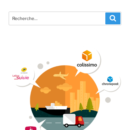
Recherche
Recher
pour
: