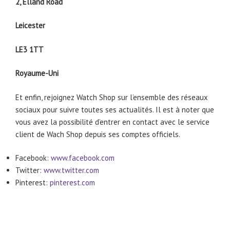
2, Elland Road
Leicester
LE3 1TT
Royaume-Uni
Et enfin, rejoignez Watch Shop sur l’ensemble des réseaux
sociaux pour suivre toutes ses actualités. Il est à noter que
vous avez la possibilité d’entrer en contact avec le service
client de Wach Shop depuis ses comptes officiels.
Facebook:
www.facebook.com
Twitter:
www.twitter.com
Pinterest:
pinterest.com