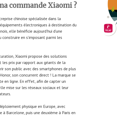
ma commande Xiaomi ?
eprise chinoise spécialisée dans la
 équipements électroniques à destination du
ois, elle bénéficie aujourd’hui d’une
u construire en s’imposant parmi les
aturation, Xiaomi propose des solutions
t les prix par rapport aux géants de la
rir son public avec des smartphones de plus
 Honor, son concurrent direct ! La marque se
e en ligne. En effet, afin de capter un
lle mise sur les réseaux sociaux et leur
ateurs.
déploiement physique en Europe, avec
ue à Barcelone, puis une deuxième à Paris en