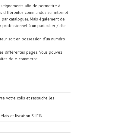
enseignements afin de permettre à
ses différentes commandes sur internet
e par catalogue). Mais également de
un professionnel à un particulier / d’un
isateur soit en possession d’un numéro
les différentes pages. Vous pouvez
s sites de e-commerce.
e votre colis et résoudre les
élais et livraison SHEIN