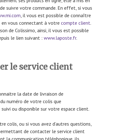
ement ses produits en ligne, elle a mis en
e suivre votre commande. En effet, si vous
w.mi.com
, il vous est possible de connaître
is en vous connectant à votre
compte client
.
ison de Colissimo, ainsi, il vous est possible
puis le lien suivant :
www.laposte.fr
.
 le service client
naitre la date de livraison de
r du numéro de votre colis que
suivi ou disponible sur votre espace client.
e colis, ou si vous avez d’autres questions,
permettant de contacter le service client
rent la communication téléphonique, ils