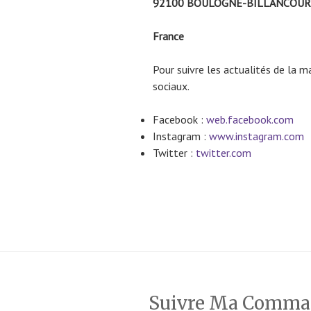
92100 BOULOGNE-BILLANCOUR
France
Pour suivre les actualités de la ma
sociaux.
Facebook :
web.facebook.com
Instagram :
www.instagram.com
Twitter :
twitter.com
Suivre Ma Comm