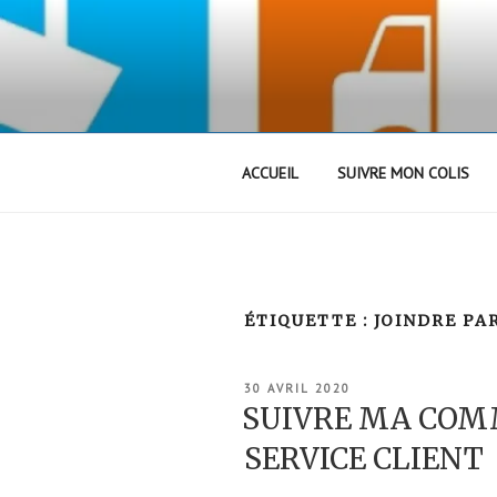
Aller
au
contenu
principal
ACCUEIL
SUIVRE MON COLIS
ÉTIQUETTE :
JOINDRE PA
PUBLIÉ
30 AVRIL 2020
LE
SUIVRE MA COM
SERVICE CLIENT