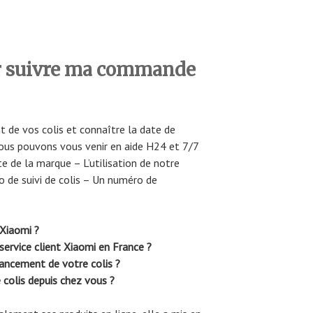
r suivre ma commande
t de vos colis et connaître la date de
ous pouvons vous venir en aide H24 et 7/7
e de la marque – L’utilisation de notre
o de suivi de colis – Un numéro de
 Xiaomi ?
service client Xiaomi en France ?
vancement de votre colis ?
e colis depuis chez vous ?