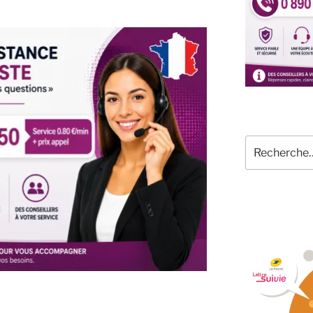
Recherche
pour
: