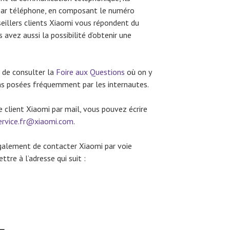
t par téléphone, en composant le numéro
seillers clients Xiaomi vous répondent du
 avez aussi la possibilité d’obtenir une
 de consulter la
Foire aux Questions
où on y
s posées fréquemment par les internautes.
ce client Xiaomi par mail, vous pouvez écrire
ervice.fr@xiaomi.com
.
 également de contacter Xiaomi par voie
ettre à l’adresse qui suit :