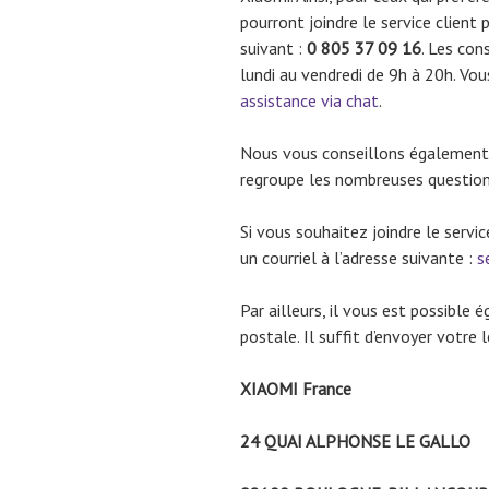
pourront joindre le service clien
suivant :
0 805 37 09 16
. Les con
lundi au vendredi de 9h à 20h. Vous
assistance via chat
.
Nous vous conseillons également
regroupe les nombreuses question
Si vous souhaitez joindre le servi
un courriel à l’adresse suivante :
s
Par ailleurs, il vous est possible
postale. Il suffit d’envoyer votre l
XIAOMI France
24 QUAI ALPHONSE LE GALLO