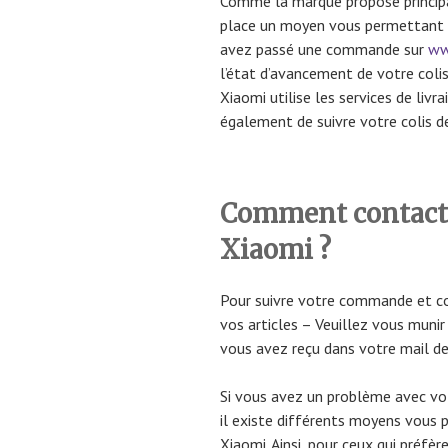
Comme la marque propose principal
place un moyen vous permettant d
avez passé une commande sur
ww
l’état d’avancement de votre col
Xiaomi utilise les services de livra
également de suivre votre colis de
Comment contacter
Xiaomi ?
Pour suivre votre commande et con
vos articles – Veuillez vous muni
vous avez reçu dans votre mail de 
Si vous avez un problème avec votr
il existe différents moyens vous 
Xiaomi. Ainsi, pour ceux qui préfè