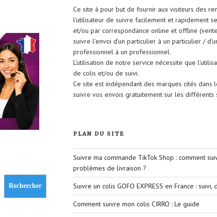
Ce site à pour but de fournir aux visiteurs des r
l’utilisateur de suivre facilement et rapidement 
et/ou par correspondance online et offline (vent
suivre l’envoi d’un particulier à un particulier / d’
professionnel à un professionnel.
L’utilisation de notre service nécessite que l’util
de colis et/ou de suivi.
Ce site est indépendant des marques cités dans 
suivre vos envois gratuitement sur les différent
PLAN DU SITE
Suivre ma commande TikTok Shop : comment suivr
problèmes de livraison ?
Suivre un colis GOFO EXPRESS en France : suivi, d
Rechercher
Comment suivre mon colis CIRRO : Le guide