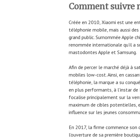
Comment suivre 
Créée en 2010, Xiaomi est une entr
téléphonie mobile, mais aussi des
grand public. Surnommée Apple chin
renommée internationale qu’il a s
mastodontes Apple et Samsung.
Afin de percer le marché déjà à s
mobiles low-cost. Ainsi, en cassan
téléphonie, la marque a su conqué
en plus performants, à l’instar de
focalise principalement sur la vent
maximum de cibles potentielles, e
influence sur les jeunes consomm
En 2017, la firme commence son 
l’ouverture de sa première boutiq