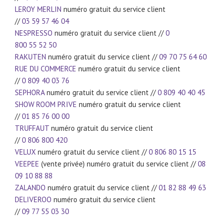
LEROY MERLIN
numéro gratuit du service client
//
03 59 57 46 04
NESPRESSO
numéro gratuit du service client //
0
800 55 52 50
RAKUTEN
numéro gratuit du service client //
09 70 75 64 60
RUE DU COMMERCE
numéro gratuit du service client
//
0 809 40 03 76
SEPHORA
numéro gratuit du service client //
0 809 40 40 45
SHOW ROOM PRIVE
numéro gratuit du service client
//
01 85 76 00 00
TRUFFAUT
numéro gratuit du service client
//
0 806 800 420
VELUX
numéro gratuit du service client //
0 806 80 15 15
VEEPEE
(vente privée) numéro gratuit du service client //
08
09 10 88 88
ZALANDO
numéro gratuit du service client //
01 82 88 49 63
DELIVEROO
numéro gratuit du service client
//
09 77 55 03 30