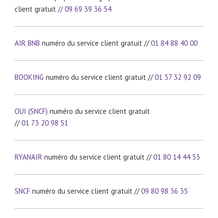
client gratuit
// 09 69 39 36 54
AIR BNB
numéro du service client gratuit //
01 84 88 40 00
BOOKING
numéro du service client gratuit //
01 57 32 92 09
OUI (SNCF)
numéro du service client gratuit
//
01 73 20 98 51
RYANAIR
numéro du service client gratuit //
01 80 14 44 53
SNCF
numéro du service client gratuit //
09 80 98 36 35