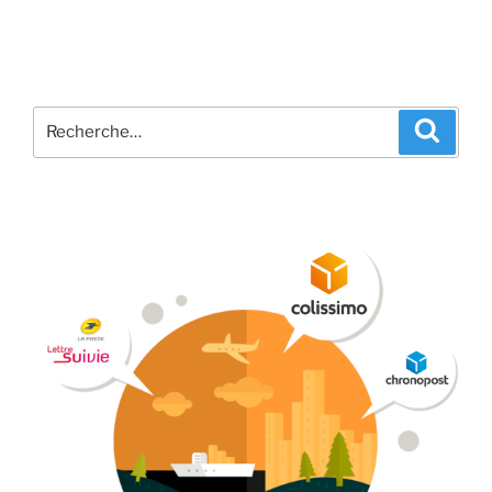
Recherche
Recher
pour
: