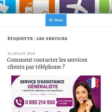
Aller
au
contenu
principal
Menu
ÉTIQUETTE :
LES SERVICES
PUBLIÉ
15 JUILLET 2019
LE
Comment contacter les services
clients par téléphone ?