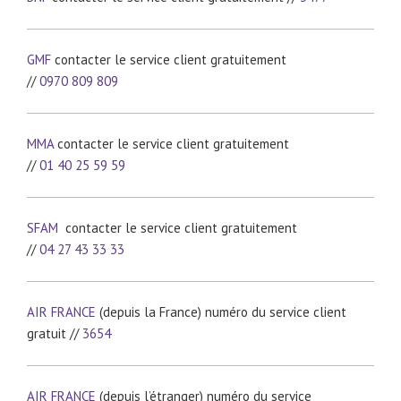
GMF
contacter le service client gratuitement
//
0970 809 809
MMA
contacter le service client gratuitement
//
01 40 25 59 59
SFAM
contacter le service client gratuitement
//
04 27 43 33 33
AIR FRANCE
(depuis la France) numéro du service client
gratuit //
3654
AIR FRANCE
(depuis l’étranger) numéro du service