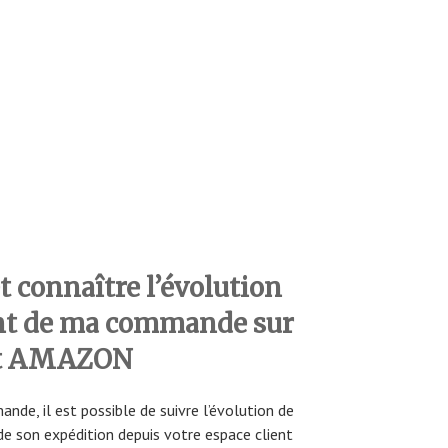
t connaître l’évolution
nt de ma commande sur
nt AMAZON
e, il est possible de suivre l’évolution de
 de son expédition depuis votre espace client