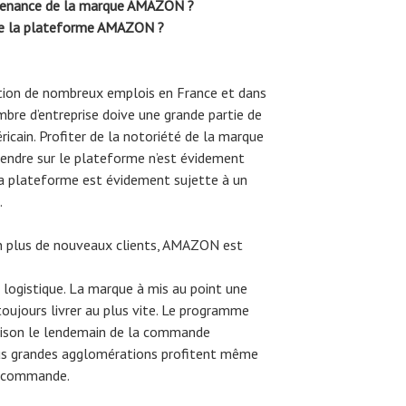
ovenance de la marque AMAZON ?
e la plateforme AMAZON ?
ation de nombreux emplois en France et dans
bre d’entreprise doive une grande partie de
ricain. Profiter de la notoriété de la marque
vendre sur le plateforme n’est évidement
la plateforme est évidement sujette à un
.
en plus de nouveaux clients, AMAZON est
logistique. La marque à mis au point une
toujours livrer au plus vite. Le programme
son le lendemain de la commande
plus grandes agglomérations profitent même
la commande.