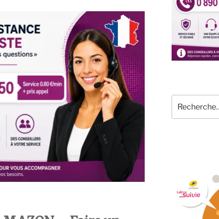
Recherche
pour
: