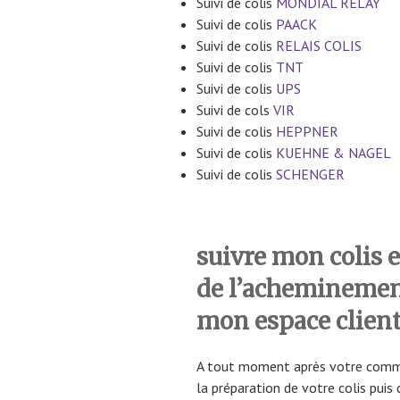
Suivi de colis
MONDIAL RELAY
Suivi de colis
PAACK
Suivi de colis
RELAIS COLIS
Suivi de colis
TNT
Suivi de colis
UPS
Suivi de cols
VIR
Suivi de colis
HEPPNER
Suivi de colis
KUEHNE & NAGEL
Suivi de colis
SCHENGER
suivre mon colis e
de l’achemineme
mon espace clie
A tout moment après votre command
la préparation de votre colis puis