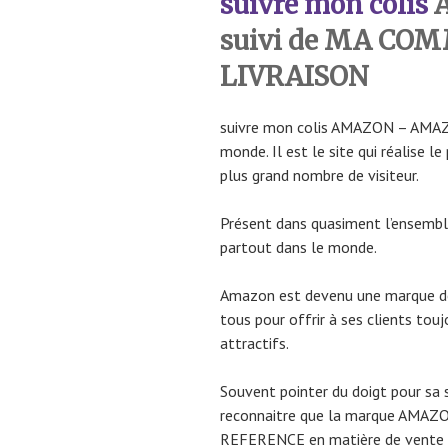
suivre mon colis
suivi de MA CO
LIVRAISON
suivre mon colis AMAZON – AMA
monde. Il est le site qui réalise l
plus grand nombre de visiteur.
Présent dans quasiment l’ensemble
partout dans le monde.
Amazon est devenu une marque de 
tous pour offrir à ses clients touj
attractifs.
Souvent pointer du doigt pour sa s
reconnaitre que la marque AMAZO
REFERENCE en matière de vente s