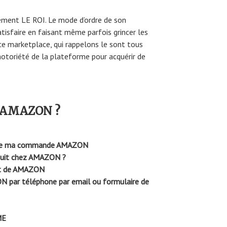
ement LE ROI. Le mode d’ordre de son
atisfaire en faisant même parfois grincer les
e marketplace, qui rappelons le sont tous
notoriété de la plateforme pour acquérir de
 AMAZON ?
on de ma commande AMAZON
oduit chez AMAZON ?
rt de AMAZON
ON par téléphone par email ou formulaire de
ME