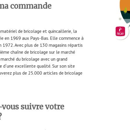
 ma commande
matériel de bricolage et quincaillerie, la
éée en 1969 aux Pays-Bas. Elle commence à
n 1972. Avec plus de 130 magasins répartis
xième chaîne de bricolage sur le marché
e marché du bricolage avec un grand
 d´une excellente qualité. Sur son site
ouverez plus de 25.000 articles de bricolage
ous suivre votre
?