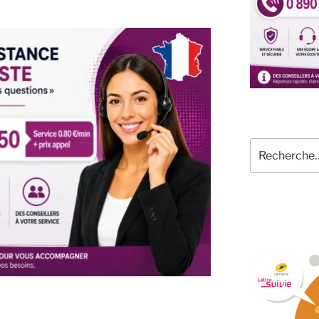
Recherche
pour
: