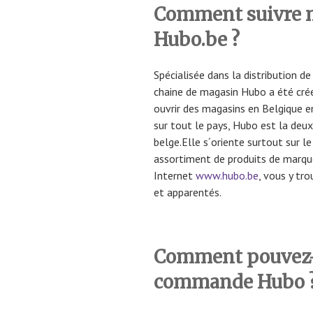
Comment suivre
Hubo.be ?
Spécialisée dans la distribution de 
chaine de magasin Hubo a été cr
ouvrir des magasins en Belgique e
sur tout le pays, Hubo est la deu
belge.Elle s´oriente surtout sur l
assortiment de produits de marque
Internet
www.hubo.be
, vous y tr
et apparentés.
Comment pouvez-v
commande Hubo 