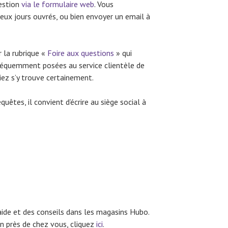
estion
via le formulaire web
. Vous
eux jours ouvrés, ou bien envoyer un email à
 la rubrique «
Foire aux questions
» qui
fréquemment posées au service clientèle de
ez s’y trouve certainement.
uêtes, il convient d’écrire au siège social à
ide et des conseils dans les magasins Hubo.
in près de chez vous, cliquez
ici
.