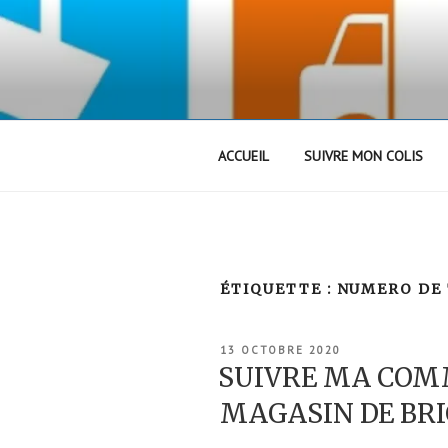
Aller
au
contenu
principal
ACCUEIL
SUIVRE MON COLIS
ÉTIQUETTE :
NUMERO DE
PUBLIÉ
13 OCTOBRE 2020
LE
SUIVRE MA COM
MAGASIN DE BR