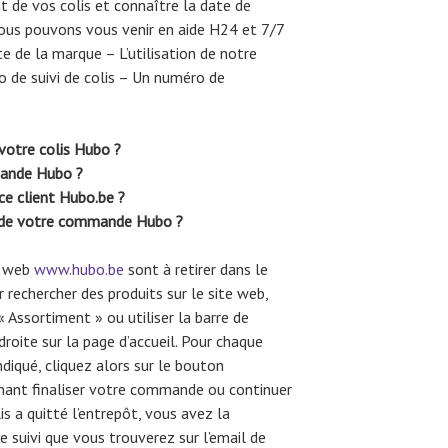
t de vos colis et connaître la date de
ous pouvons vous venir en aide H24 et 7/7
e de la marque – L’utilisation de notre
o de suivi de colis – Un numéro de
 votre colis Hubo ?
ande Hubo ?
ce client Hubo.be ?
t de votre commande Hubo ?
te web
www.hubo.be
sont à retirer dans le
rechercher des produits sur le site web,
« Assortiment » ou utiliser la barre de
droite sur la page d’accueil. Pour chaque
ndiqué, cliquez alors sur le bouton
ant finaliser votre commande ou continuer
is a quitté l’entrepôt, vous avez la
 de suivi que vous trouverez sur l’email de