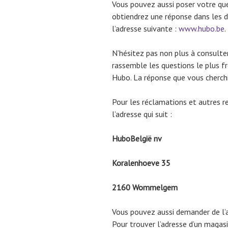
Vous pouvez aussi poser votre qu
obtiendrez une réponse dans les d
l’adresse suivante :
www.hubo.be
.
N’hésitez pas non plus à consulter
rassemble les questions le plus 
Hubo. La réponse que vous cherchi
Pour les réclamations et autres req
l’adresse qui suit :
HuboBelgië nv
Koralenhoeve 35
2160 Wommelgem
Vous pouvez aussi demander de l’a
Pour trouver l’adresse d’un magas