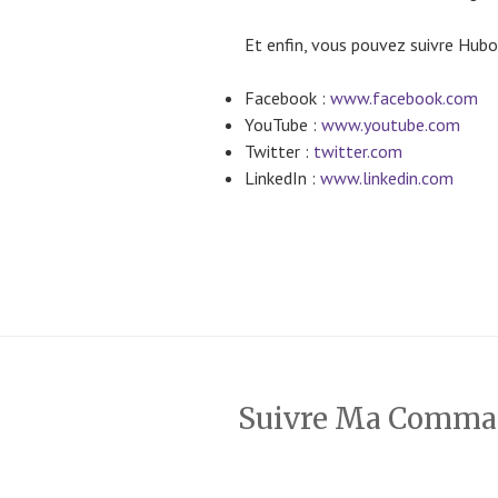
Et enfin, vous pouvez suivre Hubo
Facebook :
www.facebook.com
YouTube :
www.youtube.com
Twitter :
twitter.com
LinkedIn :
www.linkedin.com
Suivre Ma Comm