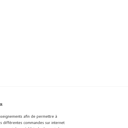
FR
enseignements afin de permettre à
ses différentes commandes sur internet