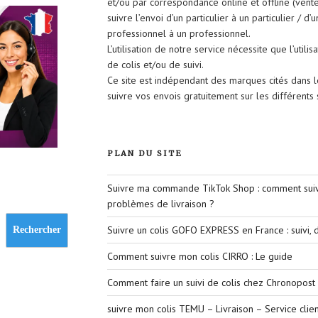
et/ou par correspondance online et offline (vent
suivre l’envoi d’un particulier à un particulier / d’
professionnel à un professionnel.
L’utilisation de notre service nécessite que l’util
de colis et/ou de suivi.
Ce site est indépendant des marques cités dans 
suivre vos envois gratuitement sur les différent
PLAN DU SITE
Suivre ma commande TikTok Shop : comment suivr
problèmes de livraison ?
Suivre un colis GOFO EXPRESS en France : suivi, d
Rechercher
Comment suivre mon colis CIRRO : Le guide
Comment faire un suivi de colis chez Chronopost 
suivre mon colis TEMU – Livraison – Service clien