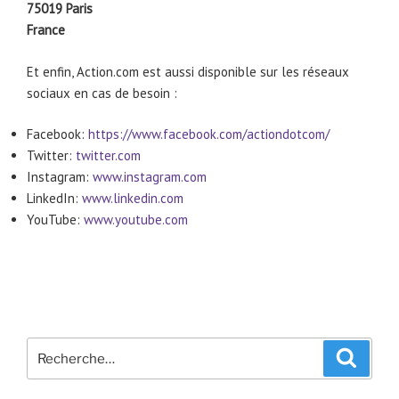
75019 Paris
France
Et enfin, Action.com est aussi disponible sur les réseaux
sociaux en cas de besoin :
Facebook:
https://www.facebook.com/actiondotcom/
Twitter:
twitter.com
Instagram:
www.instagram.com
LinkedIn:
www.linkedin.com
YouTube:
www.youtube.com
Recherche
Recher
pour
: