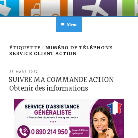
Aller
au
contenu
principal
Menu
ÉTIQUETTE :
NUMÉRO DE TÉLÉPHONE
SERVICE CLIENT ACTION
PUBLIÉ
25 MARS 2022
LE
SUIVRE MA COMMANDE ACTION –
Obtenir des informations