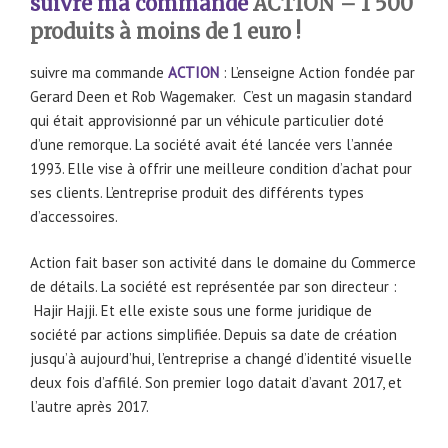
suivre ma commande
ACTION – 1 500
produits à moins de 1 euro !
suivre ma commande
ACTION
: L’enseigne Action fondée par
Gerard Deen et Rob Wagemaker. C’est un magasin standard
qui était approvisionné par un véhicule particulier doté
d’une remorque. La société avait été lancée vers l’année
1993. Elle vise à offrir une meilleure condition d’achat pour
ses clients. L’entreprise produit des différents types
d’accessoires.
Action fait baser son activité dans le domaine du Commerce
de détails. La société est représentée par son directeur :
Hajir Hajji. Et elle existe sous une forme juridique de
société par actions simplifiée. Depuis sa date de création
jusqu’à aujourd’hui, l’entreprise a changé d’identité visuelle
deux fois d’affilé. Son premier logo datait d’avant 2017, et
l’autre après 2017.