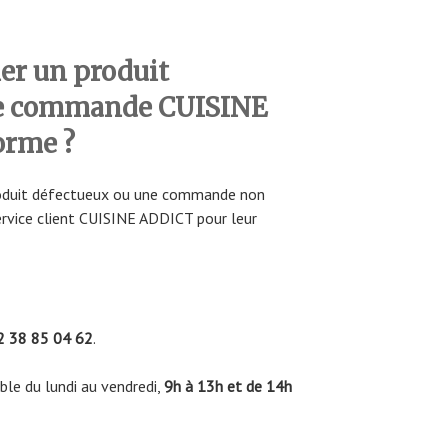
r un produit
ne commande CUISINE
orme ?
produit défectueux ou une commande non
ervice client CUISINE ADDICT pour leur
 38 85 04 62
.
ble du lundi au vendredi,
9h à 13h et de 14h