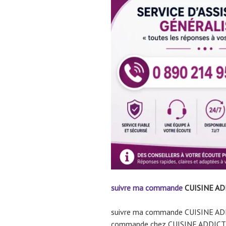
suivre ma commande
CUISINE ADDI
suivre ma commande CUISINE ADD
commande chez CUISINE ADDICT, l