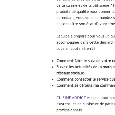
de la cuisine et de la pâtisserie ? 
produits de qualité pour donner lib
attendant, vous vous demandez 
et connaître son état d’avanceme
L’équipe a préparé pour vous un gu
accompagner dans cette démarche,
colis en toute sérénité.
Comment faire le suivi de votre
Suivez les actualités de la marq
réseaux sociaux.
Comment contacter le service cl
Comment se déroule ma comman
CUISINE ADDICT
est une boutique
d’ustensiles de cuisine et de pâtis
professionnels.