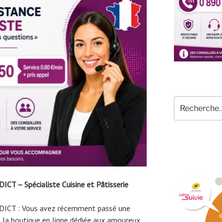
Recherche
pour
:
CT – Spécialiste Cuisine et Pâtisserie
ICT : Vous avez récemment passé une
a boutique en ligne dédiée aux amoureux