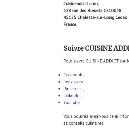
Cuisineaddict.com,
328 rue des Bleuets CS10038
45125 Chalette-sur-Loing Cedex
France
.
Suivre CUISINE ADDI
Pour suivre CUISINE ADDICT sur le
Facebook
;
Instagram
;
Pinterest
;
LinkedIn
;
YouTube
.
Vous pourrez ainsi vous tenir inf
et conseils culinaires.