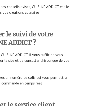
t des conseils avisés, CUISINE ADDICT est le
s vos créations culinaires.
 le suivi de votre
E ADDICT ?
CUISINE ADDICT, il vous suffit de vous
r le site et de consulter l’historique de vos
 avec un numéro de colis qui vous permettra
re commande en temps réel.
 le service client