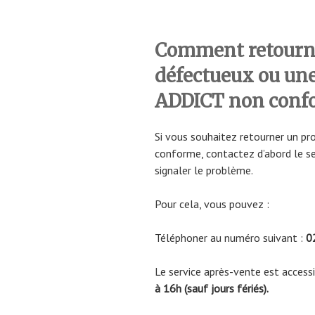
Comment retourne
défectueux ou u
ADDICT non conf
Si vous souhaitez retourner un 
conforme, contactez d’abord le s
signaler le problème.
Pour cela, vous pouvez :
Téléphoner au numéro suivant :
02
Le service après-vente est accessi
à 16h (sauf jours fériés).