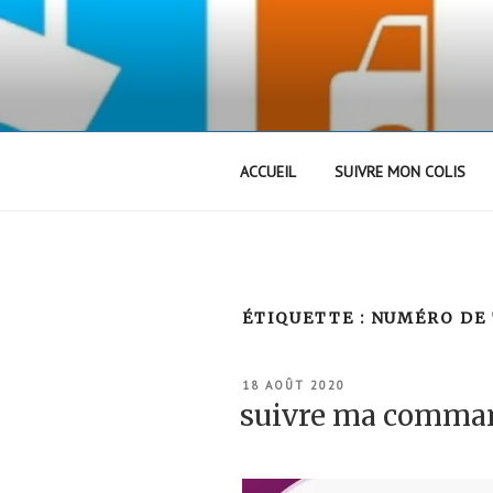
Aller
au
contenu
principal
ACCUEIL
SUIVRE MON COLIS
ÉTIQUETTE :
NUMÉRO DE 
PUBLIÉ
18 AOÛT 2020
LE
suivre ma comma