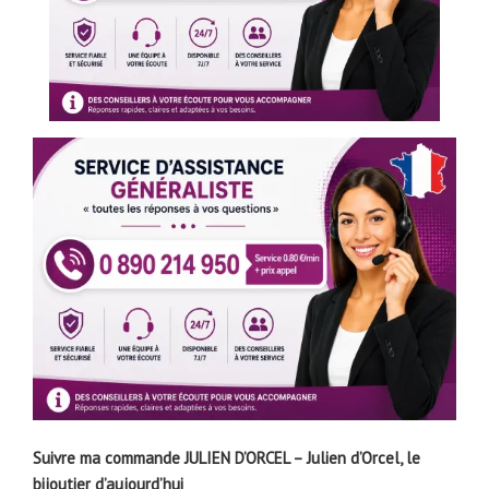
Suivre ma commande JULIEN D’ORCEL – Julien d’Orcel, le
bijoutier d’aujourd’hui