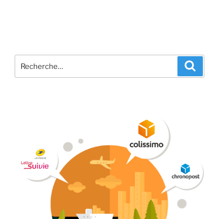
Recherche
Recher
pour
: