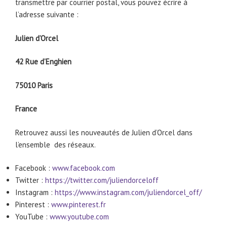
transmettre par courrier postal, vous pouvez écrire à
l’adresse suivante :
Julien d’Orcel
42 Rue d’Enghien
75010 Paris
France
Retrouvez aussi les nouveautés de Julien d’Orcel dans
l’ensemble des réseaux.
Facebook :
www.facebook.com
Twitter :
https://twitter.com/juliendorceloff
Instagram :
https://www.instagram.com/juliendorcel_off/
Pinterest :
www.pinterest.fr
YouTube :
www.youtube.com