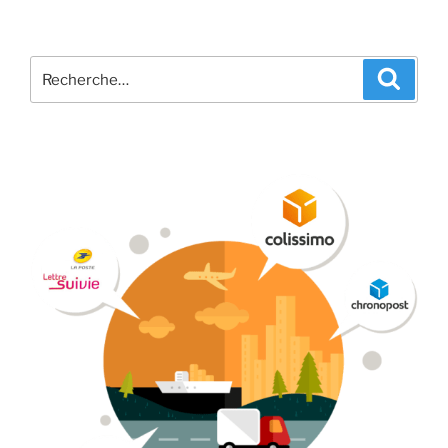
Recherche
Recher
pour
: