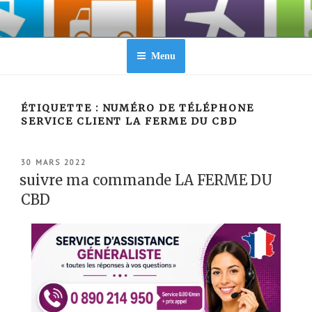
Aller
au
contenu
principal
Menu
ÉTIQUETTE :
NUMÉRO DE TÉLÉPHONE
SERVICE CLIENT LA FERME DU CBD
PUBLIÉ
30 MARS 2022
LE
suivre ma commande LA FERME DU
CBD