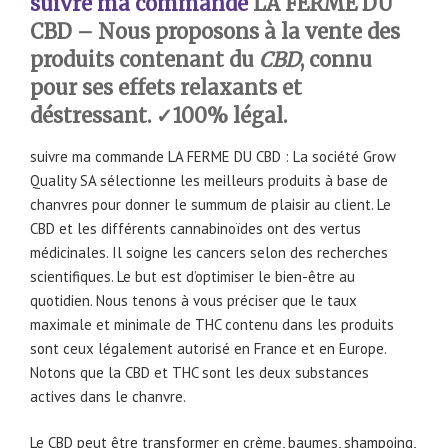
suivre ma commande
LA FERME DU
CBD – Nous proposons à la vente des
produits contenant du
CBD
, connu
pour ses effets relaxants et
déstressant. ✓100% légal.
suivre ma commande LA FERME DU CBD : La société Grow
Quality SA sélectionne les meilleurs produits à base de
chanvres pour donner le summum de plaisir au client. Le
CBD et les différents cannabinoïdes ont des vertus
médicinales. Il soigne les cancers selon des recherches
scientifiques. Le but est d’optimiser le bien-être au
quotidien. Nous tenons à vous préciser que le taux
maximale et minimale de THC contenu dans les produits
sont ceux légalement autorisé en France et en Europe.
Notons que la CBD et THC sont les deux substances
actives dans le chanvre.
Le CBD peut être transformer en crème, baumes, shampoing,