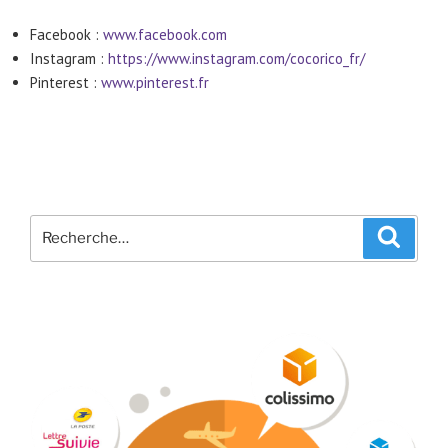
Facebook :
www.facebook.com
Instagram :
https://www.instagram.com/cocorico_fr/
Pinterest :
www.pinterest.fr
Recherche
Recher
pour
: