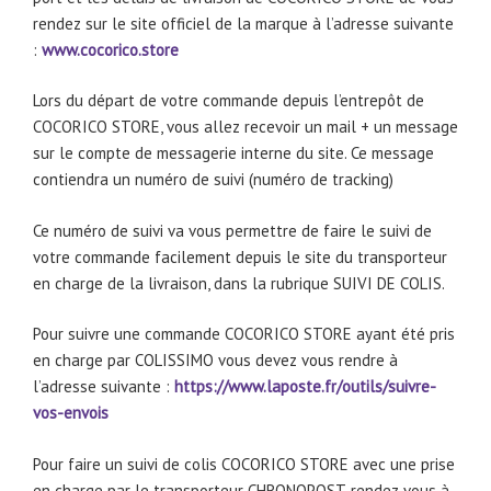
rendez sur le site officiel de la marque à l’adresse suivante
:
www.cocorico.store
Lors du départ de votre commande depuis l’entrepôt de
COCORICO STORE, vous allez recevoir un mail + un message
sur le compte de messagerie interne du site. Ce message
contiendra un numéro de suivi (numéro de tracking)
Ce numéro de suivi va vous permettre de faire le suivi de
votre commande facilement depuis le site du transporteur
en charge de la livraison, dans la rubrique SUIVI DE COLIS.
Pour suivre une commande COCORICO STORE ayant été pris
en charge par COLISSIMO vous devez vous rendre à
l’adresse suivante :
https://www.laposte.fr/outils/suivre-
vos-envois
Pour faire un suivi de colis COCORICO STORE avec une prise
en charge par le transporteur CHRONOPOST, rendez vous à