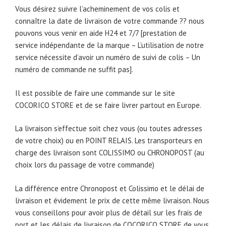
Vous désirez suivre l’acheminement de vos colis et
connaître la date de livraison de votre commande ?? nous
pouvons vous venir en aide H24 et 7/7 [prestation de
service indépendante de la marque – L’utilisation de notre
service nécessite d’avoir un numéro de suivi de colis – Un
numéro de commande ne suffit pas].
Il est possible de faire une commande sur le site
COCORICO STORE et de se faire livrer partout en Europe.
La livraison s’effectue soit chez vous (ou toutes adresses
de votre choix) ou en POINT RELAIS. Les transporteurs en
charge des livraison sont COLISSIMO ou CHRONOPOST (au
choix lors du passage de votre commande)
La différence entre Chronopost et Colissimo et le délai de
livraison et évidement le prix de cette même livraison. Nous
vous conseillons pour avoir plus de détail sur les frais de
port et les délais de livraison de COCORICO STORE de vous