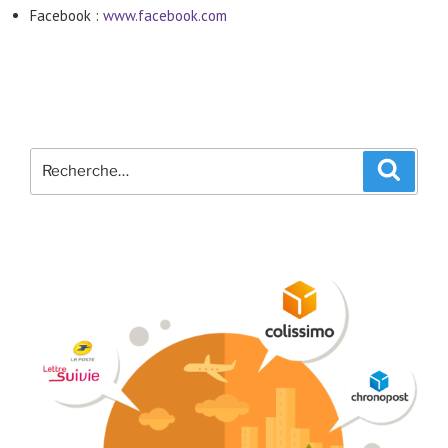
Facebook :
www.facebook.com
Recherche
Recher
pour
: