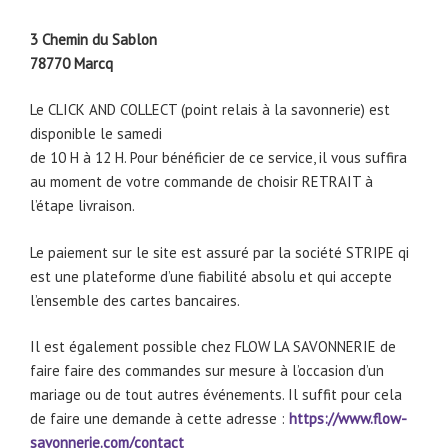
3 Chemin du Sablon
78770 Marcq
Le CLICK AND COLLECT (point relais à la savonnerie) est
disponible le samedi
de 10 H à 12 H. Pour bénéficier de ce service, il vous suffira
au moment de votre commande de choisir RETRAIT à
l’étape livraison.
Le paiement sur le site est assuré par la société STRIPE qi
est une plateforme d’une fiabilité absolu et qui accepte
l’ensemble des cartes bancaires.
Il est également possible chez FLOW LA SAVONNERIE de
faire faire des commandes sur mesure à l’occasion d’un
mariage ou de tout autres événements. Il suffit pour cela
de faire une demande à cette adresse :
https://www.flow-
savonnerie.com/contact