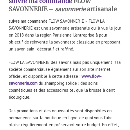
suivre ma commande
FLOW
SAVONNERIE –
savonnerie
artisanale
suivre ma commande FLOW SAVONNERIE – FLOW LA
SAVONNERIE est une savonnerie artisanale qui à vue le jour
en 2018 dans la région Parisienne. L’entreprise à pour
objectif de réinventé la savonnette classique en proposant
un savon sain , décoratif et raffiné.
FLOW LA SAVONNERIE des savons mais pas uniquement !! la
société commercialise également sur son site internet
officiel et disponible à cette adresse :
www.flow-
savonnerie.com
du shampoing solide ; des soins
cosmétiques et des accessoires tel que la brosse à dent
écologique.
Des promotions et des nouveautés sont disponibles en
permanence sur la boutique en ligne, de quoi vous faire
plaisir régulièrement en préservant votre budget. En effet,