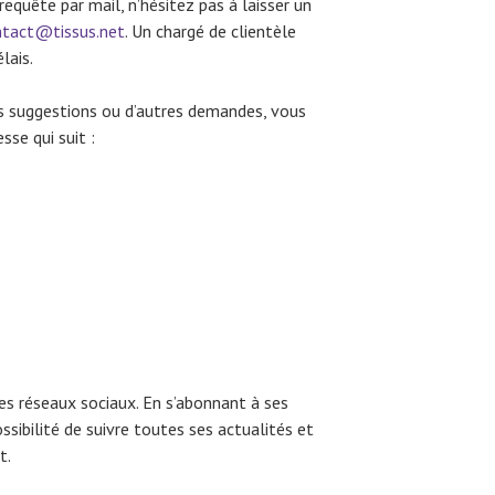
equête par mail, n’hésitez pas à laisser un
ntact@tissus.net
. Un chargé de clientèle
lais.
es suggestions ou d’autres demandes, vous
sse qui suit :
 les réseaux sociaux. En s’abonnant à ses
ssibilité de suivre toutes ses actualités et
t.