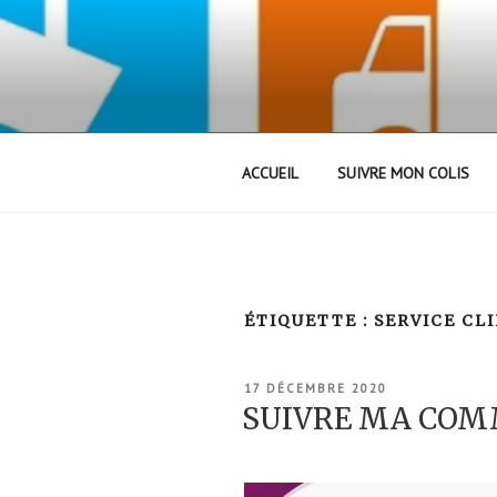
Aller
au
contenu
principal
ACCUEIL
SUIVRE MON COLIS
ÉTIQUETTE :
SERVICE CL
PUBLIÉ
17 DÉCEMBRE 2020
LE
SUIVRE MA COM