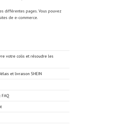
les différentes pages. Vous pouvez
s sites de e-commerce.
e votre colis et résoudre les
élais et livraison SHEIN
: FAQ
t