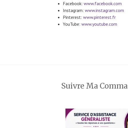
Facebook:
www.facebook.com
Instagram:
www.instagram.com
Pinterest:
www.pinterest.fr
YouTube:
www.youtube.com
Suivre Ma Comm