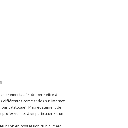
FR
enseignements afin de permettre à
ses différentes commandes sur internet
e par catalogue). Mais également de
un professionnel à un particulier / d’un
isateur soit en possession d’un numéro