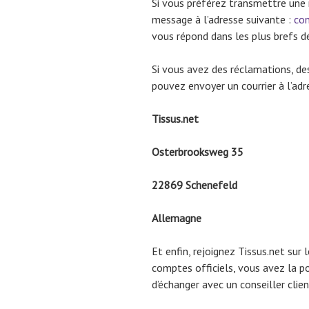
Si vous préférez transmettre une r
message à l’adresse suivante :
co
vous répond dans les plus brefs dé
Si vous avez des réclamations, d
pouvez envoyer un courrier à l’adre
Tissus.net
Osterbrooksweg 35
22869 Schenefeld
Allemagne
Et enfin, rejoignez Tissus.net sur
comptes officiels, vous avez la po
d’échanger avec un conseiller clien