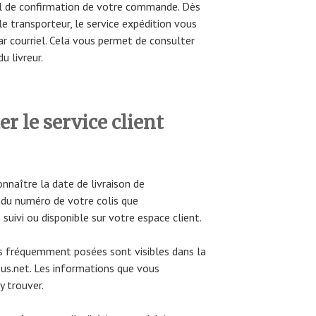
l de confirmation de votre commande. Dès
 le transporteur, le service expédition vous
 courriel. Cela vous permet de consulter
du livreur.
 le service client
naître la date de livraison de
r du numéro de votre colis que
suivi ou disponible sur votre espace client.
s fréquemment posées sont visibles dans la
ssus.net. Les informations que vous
y trouver.