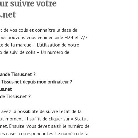
r suivre votre
.net
t de vos colis et connaître la date de
ous pouvons vous venir en aide H24 et 7/7
e de la marque – L’utilisation de notre
o de suivi de colis – Un numéro de
nde Tissus.net ?
Tissus.net depuis mon ordinateur ?
us.net
de Tissus.net ?
vez la possibilité de suivre l’état de la
t moment. Il suffit de cliquer sur « Statut
net. Ensuite, vous devez saisir le numéro de
es cases correspondantes. Le numéro de la