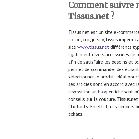
Comment suivre
Tissus.net ?
Tissus.net est un site e-commerce 
coton, cuir, jersey, tissus impermé
site
www.tissus.net
différents typ
également divers accessoires de m
afin de satisfaire les besoins et l
permet de commander des échantil
sélectionner le produit idéal pour 
ses articles sont en accord avec 
disposition un
blog
enrichissant où
conseils sur la couture. Tissus.ne
étudiants. En effet, ces derniers 
achats.