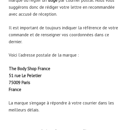
marque ou régler un
litige
par courrier postal. Nous vous
suggérons donc de rédiger votre lettre en recommandée
avec accusé de réception.
Il est important de toujours indiquer la référence de votre
commande et de renseigner vos coordonnées dans ce
dernier.
Voici l’adresse postale de la marque :
The Body Shop France
51 rue Le Peletier
75009 Paris
France
La marque s’engage à répondre à votre courrier dans les
meilleurs délais.