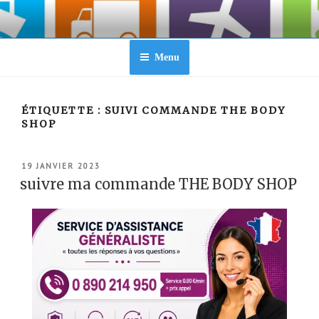
Aller
au
contenu
principal
Menu
ÉTIQUETTE :
SUIVI COMMANDE THE BODY
SHOP
PUBLIÉ
19 JANVIER 2023
LE
suivre ma commande THE BODY SHOP