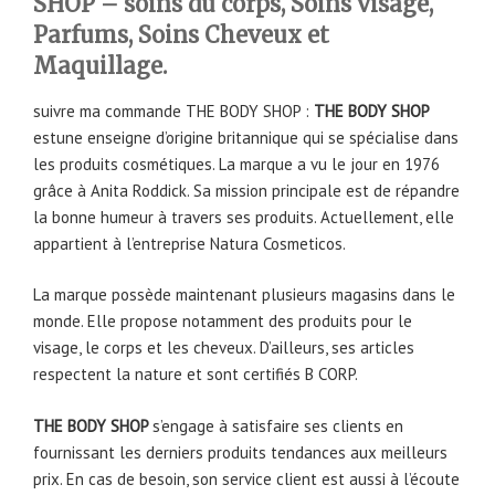
SHOP
– soins du corps, Soins visage,
Parfums, Soins Cheveux et
Maquillage.
suivre ma commande THE BODY SHOP :
THE BODY SHOP
estune enseigne d’origine britannique qui se spécialise dans
les produits cosmétiques. La marque a vu le jour en 1976
grâce à Anita Roddick. Sa mission principale est de répandre
la bonne humeur à travers ses produits. Actuellement, elle
appartient à l’entreprise Natura Cosmeticos.
La marque possède maintenant plusieurs magasins dans le
monde. Elle propose notamment des produits pour le
visage, le corps et les cheveux. D’ailleurs, ses articles
respectent la nature et sont certifiés B CORP.
THE BODY SHOP
s’engage à satisfaire ses clients en
fournissant les derniers produits tendances aux meilleurs
prix. En cas de besoin, son service client est aussi à l’écoute