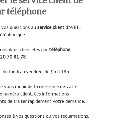
 le service client de
r téléphone
 vos questions au
service client
d’AVRIL
éléphonique.
ponsables clientèles par
téléphone
,
 20 70 81 78
.
 du lundi au vendredi de 9h à 18h.
 de vous munir de la référence de votre
 numéro client. Ces informations
ents de traiter rapidement votre demande.
onses à vos questions ou vos réclamations.