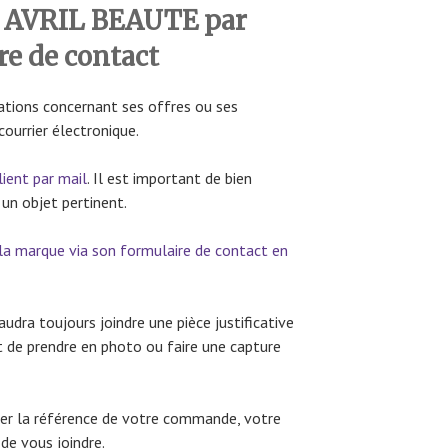
 AVRIL BEAUTE par
re de contact
ations concernant ses offres ou ses
courrier électronique.
lient par mail
. Il est important de bien
 un objet pertinent.
la marque via son formulaire de contact en
audra toujours joindre une pièce justificative
t de prendre en photo ou faire une capture
ner la référence de votre commande, votre
de vous joindre.