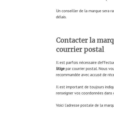
Un conseiller de la marque sera ra
délais.
Contacter la mar
courrier postal
Il est parfois nécessaire d’effect
litige
par courrier postal. Nous vo
recommandée avec accusé de réce
Il est important de toujours indi
renseigner vos coordonnées dans c
Voici l’adresse postale de la marqu