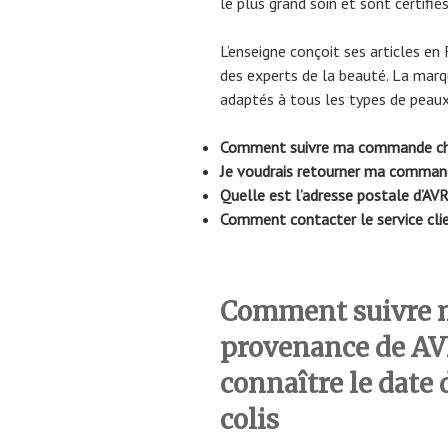
le plus grand soin et sont certifié
L’enseigne conçoit ses articles en 
des experts de la beauté. La mar
adaptés à tous les types de peaux
Comment suivre ma commande c
Je voudrais retourner ma comma
Quelle est l’adresse postale d’A
Comment contacter le service cli
Comment suivre
provenance de A
connaître le date
colis