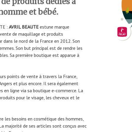
de produits dédiés à
 homme et bébé.
TE :
AVRIL BEAUTE
estune marque
a vente de maquillage et produits
ur dans le nord de la France en 2012. Son
mmes. Son but principal est de rendre les
bles. Sa première boutique est apparue à
urs points de vente à travers la France,
 Angers et plus encore. Il sera également
s en ligne via sa boutique e-commerce. La
duits pour le visage, les cheveux et le
aire les besoins en cosmétique des hommes,
 majorité de ses articles sont conçus avec