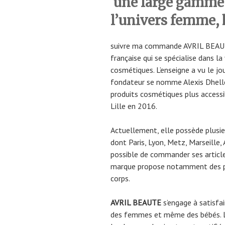
une large gamme 
l’univers femme,
suivre ma commande AVRIL BEAU
française qui se spécialise dans l
cosmétiques. L’enseigne a vu le jo
fondateur se nomme Alexis Dhelle
produits cosmétiques plus accessi
Lille en 2016.
Actuellement, elle possède plusie
dont Paris, Lyon, Metz, Marseille,
possible de commander ses article
marque propose notamment des pro
corps.
AVRIL BEAUTE
s’engage à satisf
des femmes et même des bébés. La