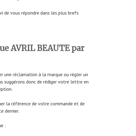
vi de vous répondre dans les plus brefs
que AVRIL BEAUTE par
uer une réclamation à la marque ou régler un
us suggérons donc de rédiger votre lettre en
ption.
quer la référence de votre commande et de
e dernier.
e :