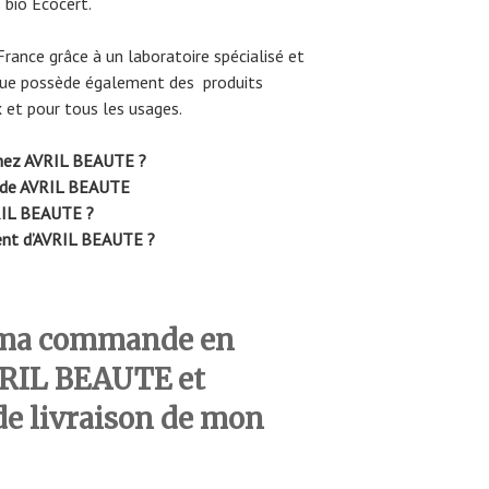
s bio Ecocert.
France grâce à un laboratoire spécialisé et
que possède également des produits
 et pour tous les usages.
hez AVRIL BEAUTE ?
nde AVRIL BEAUTE
VRIL BEAUTE ?
ent d’AVRIL BEAUTE ?
 ma commande en
VRIL BEAUTE et
 de livraison de mon