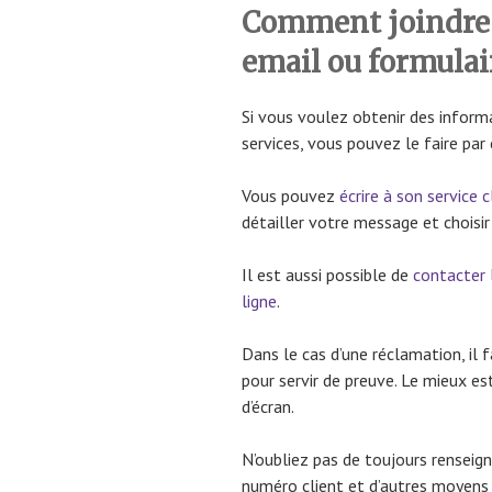
Comment joindre
email ou formulai
Si vous voulez obtenir des inform
services, vous pouvez le faire par 
Vous pouvez
écrire à son service c
détailler votre message et choisir
Il est aussi possible de
contacter 
ligne
.
Dans le cas d’une réclamation, il f
pour servir de preuve. Le mieux es
d’écran.
N’oubliez pas de toujours renseig
numéro client et d’autres moyens 