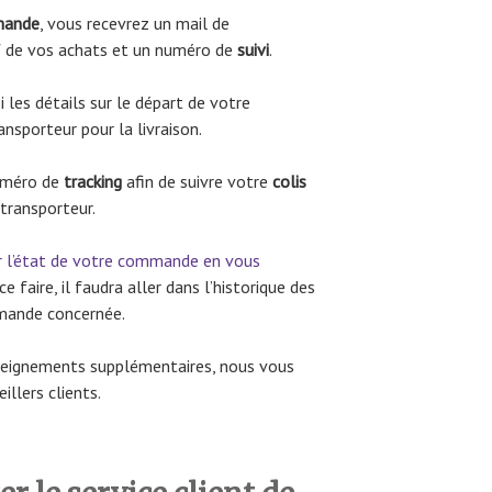
ande
, vous recevrez un mail de
if de vos achats et un numéro de
suivi
.
 les détails sur le départ de votre
nsporteur pour la livraison.
numéro de
tracking
afin de suivre votre
colis
 transporteur.
r l’état de votre commande en vous
 ce faire, il faudra aller dans l’historique des
mande concernée.
nseignements supplémentaires, nous vous
illers clients.