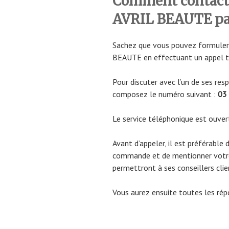
Comment contacter
AVRIL BEAUTE pa
Sachez que vous pouvez formuler
BEAUTE en effectuant un appel t
Pour discuter avec l’un de ses res
composez le numéro suivant :
03
Le service téléphonique est ouvert
Avant d’appeler, il est préférable
commande et de mentionner votre
permettront à ses conseillers cli
Vous aurez ensuite toutes les rép