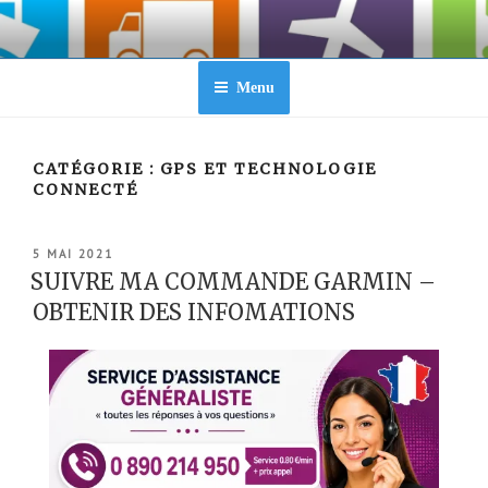
Aller
au
contenu
principal
Menu
CATÉGORIE :
GPS ET TECHNOLOGIE
CONNECTÉ
PUBLIÉ
5 MAI 2021
LE
SUIVRE MA COMMANDE GARMIN –
OBTENIR DES INFOMATIONS