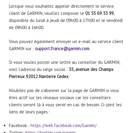
Lorsque vous souhaitez appeler directement le service
client de GARMIN, veuillez composer le
01 55 69 33 99
,
disponible du lundi à jeudi de 09h00 à 17h00 et le vendredi
de 09h00 à 16h00.
Vous pouvez également envoyer un e-mail au service client
GARMIN sur :
support.france@garmin.com
.
Si vous voulez poster une lettre au conseiller du GARMIN,
voici l’adresse du siège social :
55, avenue des Champs
Pierreux 92012 Nanterre Cedex
.
N’oubliez pas de s’abonner sur la page de GARMIN si vous
êtes actif sur les réseaux sociaux car les conseillers
clients seront là à vous servir en cas de besoin. Ci-joint les
liens de leurs pages :
Facebook :
https://web.facebook.com/Garmin/
Twitter:
https://twitter.com/garmin