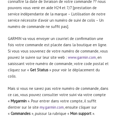
connaître la date de livraison de votre commande ?? nous
pouvons vous venir en aide H24 et 7/7 [prestation de
service indépendante de la marque – L’utilisation de notre
service nécessite d’avoir un numéro de suivi de colis – Un
numéro de commande ne suffit pas].
GARMIN va vous envoyer un courriel de confirmation une
fois votre commande est placée dans la boutique en ligne.
Si vous vous souvenez de votre numéro de commande, vous
pouvez le suivre sur leur site web :
www.garmin.com
, en
saisissant votre numéro de commande, votre code postal et
cliquez sur «
Get Status
» pour voir le déplacement du
colis.
Mais si vous ne savez pas votre numéro de commande, dans
ce cas, vous pouvez consulter votre suivi via votre compte
«
Mygarmin
». Pour entrer dans votre compte, il suffit
d’entrer sur le site
my.garmin.com
, ensuite cliquer sur
«
Commandes
», puissur la rubrique «
Mon support
».