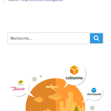
Recherche
Recher
pour
: