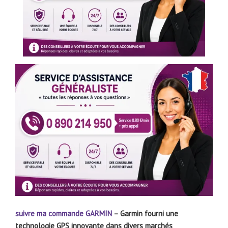
suivre ma commande
GARMIN
– Garmin fourni une
technologie GPS innovante dans divers marchés