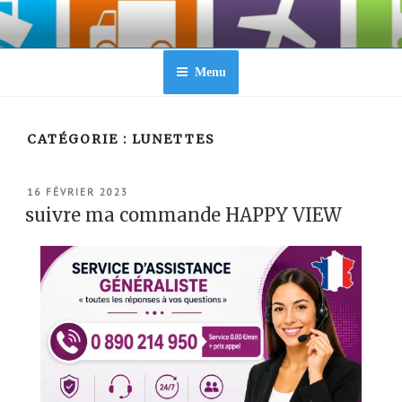
Aller
au
contenu
principal
Menu
CATÉGORIE :
LUNETTES
PUBLIÉ
16 FÉVRIER 2023
LE
suivre ma commande HAPPY VIEW