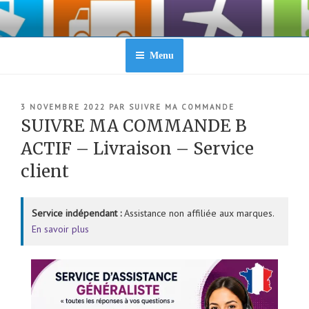
Aller
au
contenu
principal
Menu
PUBLIÉ
3 NOVEMBRE 2022
PAR
SUIVRE MA COMMANDE
LE
SUIVRE MA COMMANDE B
ACTIF – Livraison – Service
client
Service indépendant :
Assistance non affiliée aux marques.
En savoir plus