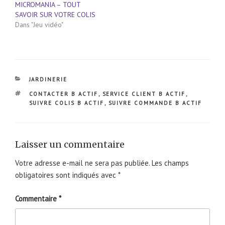
MICROMANIA – TOUT
SAVOIR SUR VOTRE COLIS
Dans "Jeu vidéo"
CATÉGORIES
JARDINERIE
ÉTIQUETTES
CONTACTER B ACTIF
,
SERVICE CLIENT B ACTIF
,
SUIVRE COLIS B ACTIF
,
SUIVRE COMMANDE B ACTIF
Laisser un commentaire
Votre adresse e-mail ne sera pas publiée.
Les champs
obligatoires sont indiqués avec
*
Commentaire
*